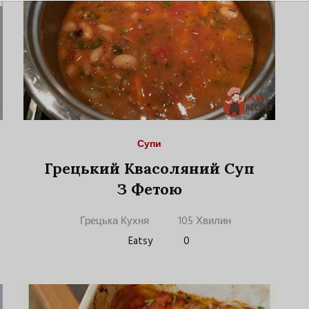
Супи
Грецький Квасоляний Суп
З Фетою
Грецька Кухня
105 Хвилин
Eatsy
0