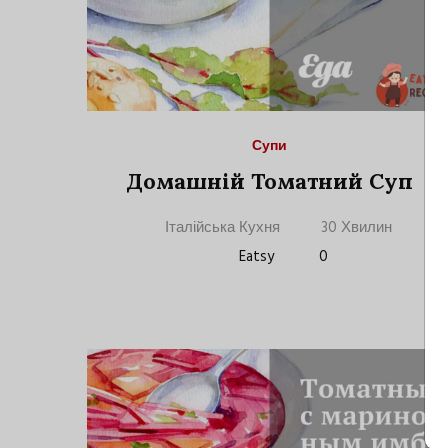
Супи
Домашній Томатний Суп
Італійська Кухня
30 Хвилин
Eatsy
0