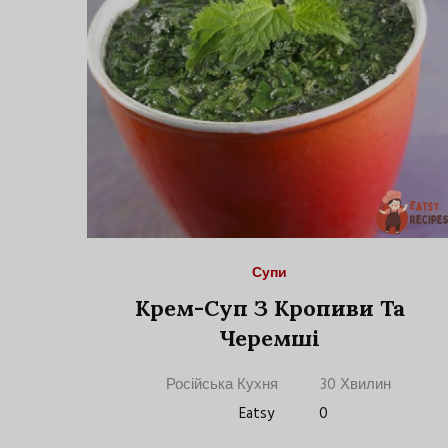
Супи
Крем-Суп З Кропиви Та
Черемші
Російська Кухня
30 Хвилин
Eatsy
0