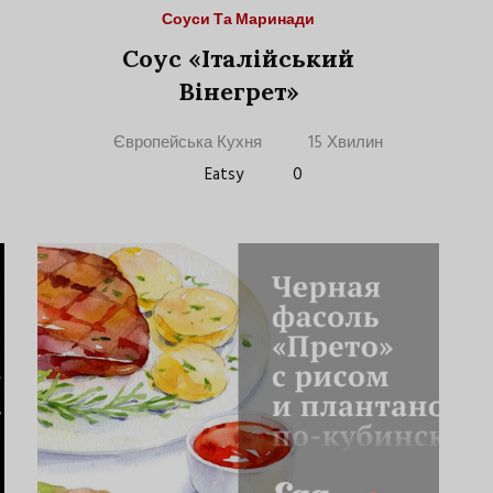
Соуси Та Маринади
Соус «Італійський
Вінегрет»
Європейська Кухня
15 Хвилин
Eatsy
0