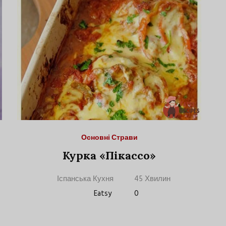
Основні Страви
Курка «Пікассо»
Іспанська Кухня
45 Хвилин
Eatsy
0