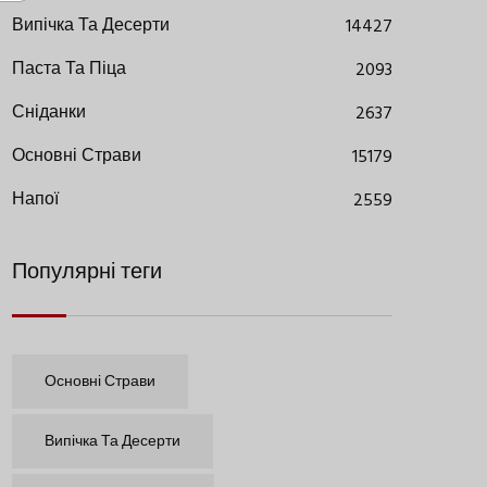
Випічка Та Десерти
14427
Паста Та Піца
2093
Сніданки
2637
Основні Страви
15179
Напої
2559
Популярні теги
Основні Страви
Випічка Та Десерти