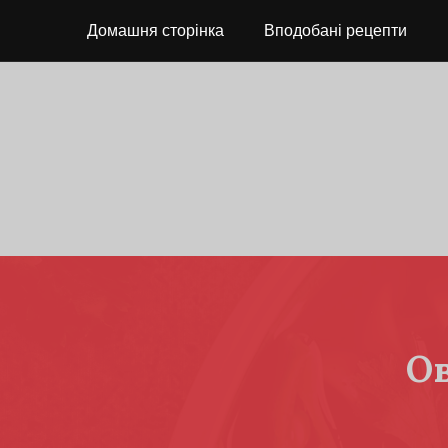
Домашня сторінка
Вподобані рецепти
О