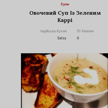
Супи
Овочевий Суп Із Зеленим
Каррі
Індійська Кухня
30 Хвилин
Eatsy
0