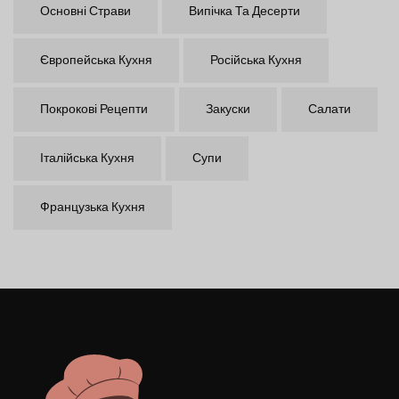
Основні Страви
Випічка Та Десерти
Європейська Кухня
Російська Кухня
Покрокові Рецепти
Закуски
Салати
Італійська Кухня
Супи
Французька Кухня