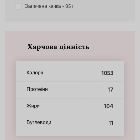
Запечена качка
- 85 г
Харчова цінність
1053
Калорії
17
Протеїни
104
Жири
11
Вуглеводи