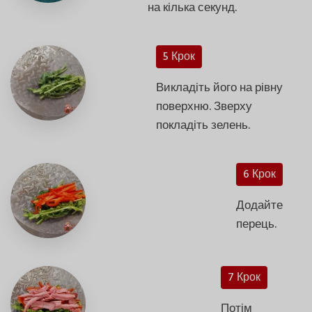
на кілька секунд.
5 Крок
Викладіть його на рівну
поверхню. Зверху
покладіть зелень.
6 Крок
Додайте
перець.
7 Крок
Потім