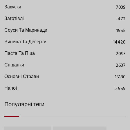
Закуски
7039
Заготівлі
472
Соуси Та Маринади
1555
Випічка Та Десерти
14428
Паста Та Піца
2093
Сніданки
2637
Основні Страви
15180
Напої
2559
Популярні теги