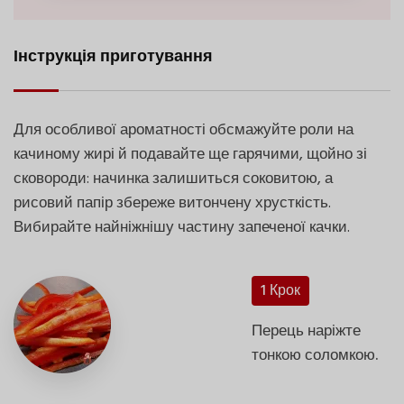
Інструкція приготування
Для особливої ароматності обсмажуйте роли на
качиному жирі й подавайте ще гарячими, щойно зі
сковороди: начинка залишиться соковитою, а
рисовий папір збереже витончену хрусткість.
Вибирайте найніжнішу частину запеченої качки.
1 Крок
Перець наріжте
тонкою соломкою.