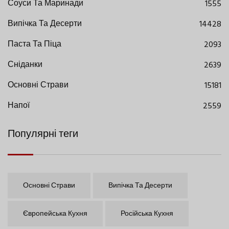
Соуси Та Маринади
1555
Випічка Та Десерти
14428
Паста Та Піца
2093
Сніданки
2639
Основні Страви
15181
Напої
2559
Популярні теги
Основні Страви
Випічка Та Десерти
Європейська Кухня
Російська Кухня