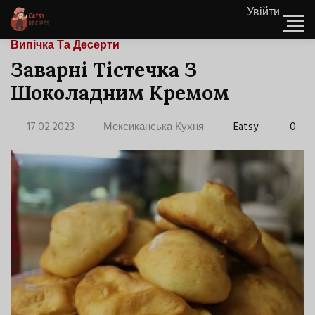
Увійти
Випічка Та Десерти
Заварні Тістечка З
Шоколадним Кремом
17.02.2023
Мексиканська Кухня
Eatsy
0