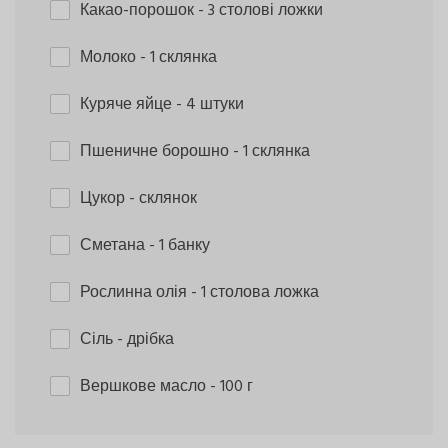
Какао-порошок
- 3 столові ложки
Молоко
- 1 склянка
Куряче яйце
- 4 штуки
Пшеничне борошно
- 1 склянка
Цукор
- склянок
Сметана
- 1 банку
Рослинна олія
- 1 столова ложка
Сіль
- дрібка
Вершкове масло
- 100 г