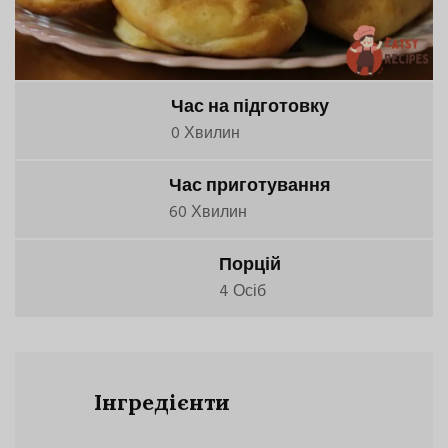
Час на підготовку
0 Хвилин
Час приготування
60 Хвилин
Порцій
4 Осіб
Інгредієнти