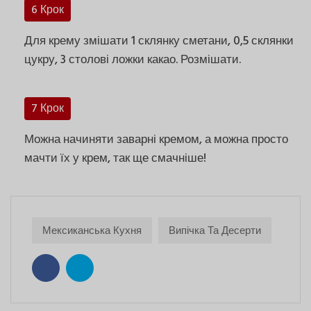
6 Крок
Для крему змішати 1 склянку сметани, 0,5 склянки
цукру, 3 столові ложки какао. Розмішати.
7 Крок
Можна начиняти заварні кремом, а можна просто
мачти їх у крем, так ще смачніше!
Мексиканська Кухня
Випічка Та Десерти