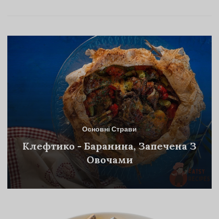
Основні Страви
Клефтико - Баранина, Запечена З
Овочами