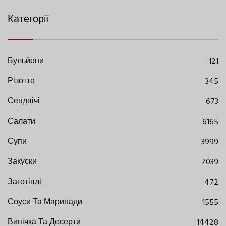
Категорії
Бульйони
121
Різотто
345
Сендвічі
673
Салати
6165
Супи
3999
Закуски
7039
Заготівлі
472
Соуси Та Маринади
1555
Випічка Та Десерти
14428