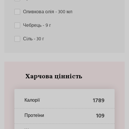
Оливкова олія
- 300 мл
Чебрець
- 9 г
Сіль
- 30 г
Харчова цінність
1789
Калорії
109
Протеїни