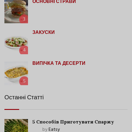
ОСНОВНІ СТРАВИ
3
ЗАКУСКИ
4
ВИПІЧКА ТА ДЕСЕРТИ
5
Останні Статті
5 Способів Приготувати Спаржу
by
Eatsy