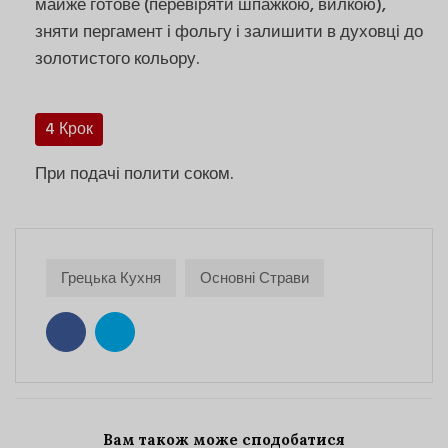
майже готове (перевіряти шпажкою, вилкою),
зняти пергамент і фольгу і залишити в духовці до
золотистого кольору.
4 Крок
При подачі полити соком.
Грецька Кухня
Основні Страви
Вам також може сподобатися