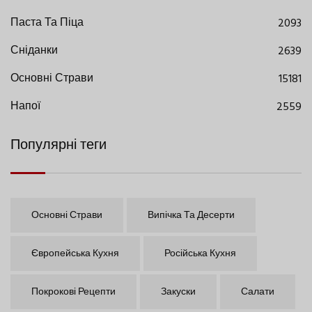
Паста Та Піца
2093
Сніданки
2639
Основні Страви
15181
Напої
2559
Популярні теги
Основні Страви
Випічка Та Десерти
Європейська Кухня
Російська Кухня
Покрокові Рецепти
Закуски
Салати