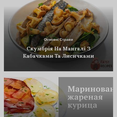
Основні Страви
Скумбрія На Мангалі З
Кабачками Та Лисичками