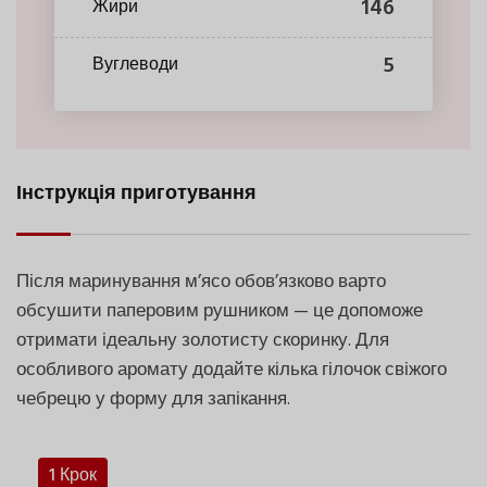
146
Жири
5
Вуглеводи
Інструкція приготування
Після маринування м’ясо обов’язково варто
обсушити паперовим рушником — це допоможе
отримати ідеальну золотисту скоринку. Для
особливого аромату додайте кілька гілочок свіжого
чебрецю у форму для запікання.
1 Крок