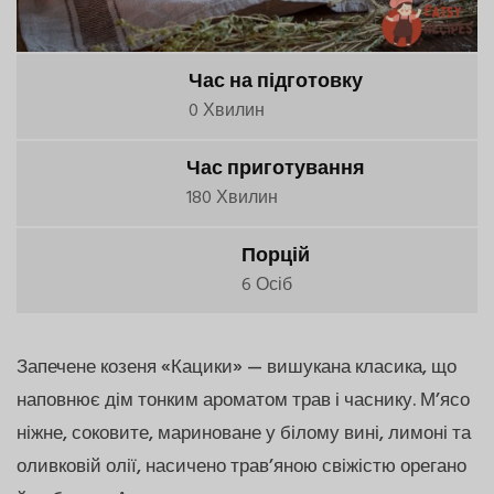
Час на підготовку
0 Хвилин
Час приготування
180 Хвилин
Порцій
6 Осіб
Запечене козеня «Кацики» — вишукана класика, що
наповнює дім тонким ароматом трав і часнику. М’ясо
ніжне, соковите, мариноване у білому вині, лимоні та
оливковій олії, насичено трав’яною свіжістю орегано