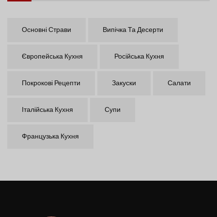
Основні Страви
Випічка Та Десерти
Європейська Кухня
Російська Кухня
Покрокові Рецепти
Закуски
Салати
Італійська Кухня
Супи
Французька Кухня