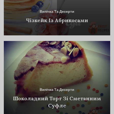
Випічка Та Десерти
Чізкейк Із Абрикосами
Випічка Та Десерти
Шоколадний Торт Зі Сметанним
Суфле