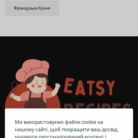
Французька Кухня
Ми використовуємо файли cookie на
нашому сайті, щоб покращити ваш досвід,
надавати персоналізований контент і