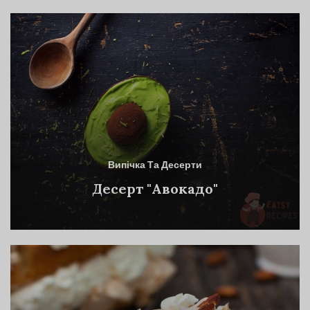
Випічка Та Десерти
Десерт "Авокадо"