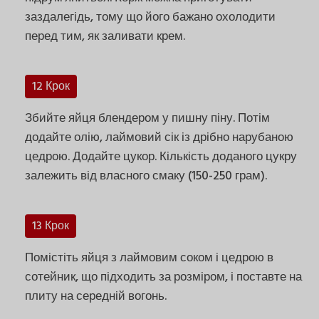
заздалегідь, тому що його бажано охолодити
перед тим, як заливати крем.
12 Крок
Збийте яйця блендером у пишну піну. Потім
додайте олію, лаймовий сік із дрібно нарубаною
цедрою. Додайте цукор. Кількість доданого цукру
залежить від власного смаку (150-250 грам).
13 Крок
Помістіть яйця з лаймовим соком і цедрою в
сотейник, що підходить за розміром, і поставте на
плиту на середній вогонь.