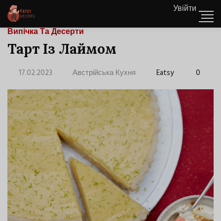
Увійти
Випічка Та Десерти
Тарт Із Лаймом
17.02.2023
Австрійська Кухня
Eatsy
0