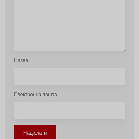
Назва
Електронна пошта
Надіслати