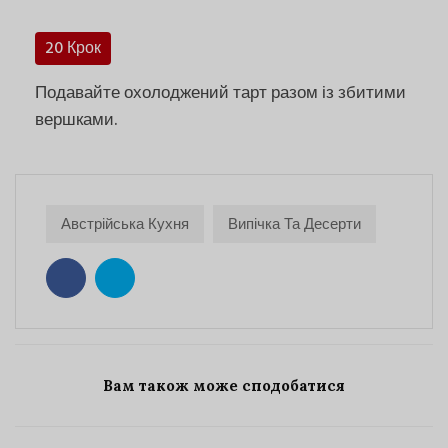
20 Крок
Подавайте охолоджений тарт разом із збитими
вершками.
Австрійська Кухня
Випічка Та Десерти
Вам також може сподобатися