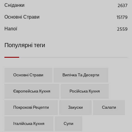
Сніданки
2637
Основні Страви
15179
Напої
2559
Популярні теги
Основні Страви
Випічка Та Десерти
Європейська Кухня
Російська Кухня
Покрокові Рецепти
Закуски
Салати
Італійська Кухня
Супи