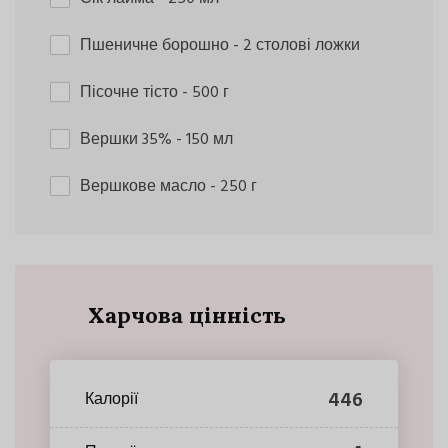
Пшеничне борошно
- 2 столові ложки
Пісочне тісто
- 500 г
Вершки 35%
- 150 мл
Вершкове масло
- 250 г
Харчова цінність
446
Калорії