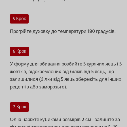
5 Крок
Прогрійте духовку до температури 180 градусів.
6 Крок
У форму для збивання розбийте 5 курячих яєць і 5
жовтків, відокремлених від білків від 5 яєць, що
залишилися (білки від 5 яєць збережіть для інших
рецептів або заморозьте).
7 Крок
Олію наріжте кубиками розмірів 2 см і залиште за