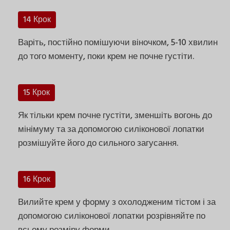
14 Крок
Варіть, постійно помішуючи віночком, 5-10 хвилин
до того моменту, поки крем не почне густіти.
15 Крок
Як тільки крем почне густіти, зменшіть вогонь до
мінімуму та за допомогою силіконової лопатки
розмішуйте його до сильного загусання.
16 Крок
Вилийте крем у форму з охолодженим тістом і за
допомогою силіконової лопатки розрівняйте по