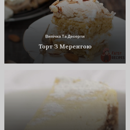
Випічка Та Десерти
Торт З Меренгою