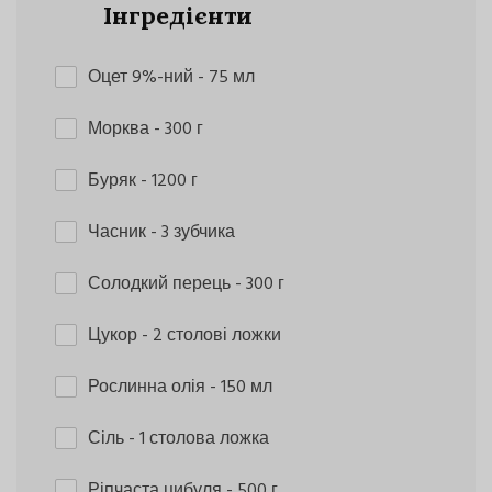
Інгредієнти
Оцет 9%-ний
- 75 мл
Морква
- 300 г
Буряк
- 1200 г
Часник
- 3 зубчика
Солодкий перець
- 300 г
Цукор
- 2 столові ложки
Рослинна олія
- 150 мл
Сіль
- 1 столова ложка
Ріпчаста цибуля
- 500 г