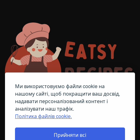
Ми використовуємо файли cookie на
нашому сайті, щоб покращити ваш досвід,
надавати персоналізований контент і
аналізувати наш трафік.
Політика файлів cookie.
FACEBOOK
TELEGRAM
ПОЛІТИКА ЩОДО ФАЙЛІВ COOKIE
Прийняти всі