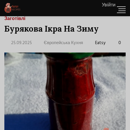
Увійти
Заготівлі
Бурякова Ікра На Зиму
25.09.2025
Європейська Кухня
Eatsy
0