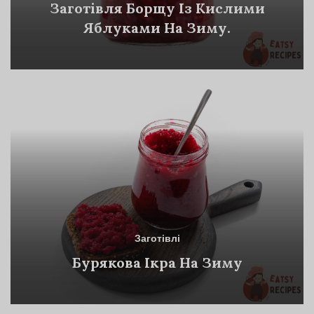
Заготівля Борщу Із Кислими
Яблуками На Зиму.
Заготівлі
Бурякова Ікра На Зиму