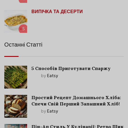
ВИПІЧКА ТА ДЕСЕРТИ
5
Останні Статті
5 Способів Приготувати Спаржу
by
Eatsy
Простий Рецепт Домашнього Хліба:
Спечи Свій Перший Запашний Хліб!
by
Eatsy
Пін-Ап Стиль У Кулінарії: Ретро Шик