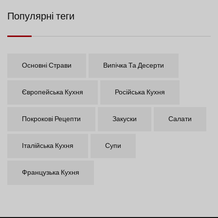
Популярні теги
Основні Страви
Випічка Та Десерти
Європейська Кухня
Російська Кухня
Покрокові Рецепти
Закуски
Салати
Італійська Кухня
Супи
Французька Кухня