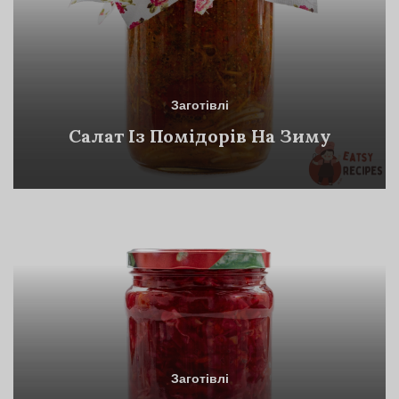
Заготівлі
Салат Із Помідорів На Зиму
Заготівлі