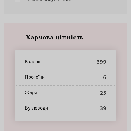
Харчова цінність
399
Калорії
6
Протеїни
25
Жири
39
Вуглеводи