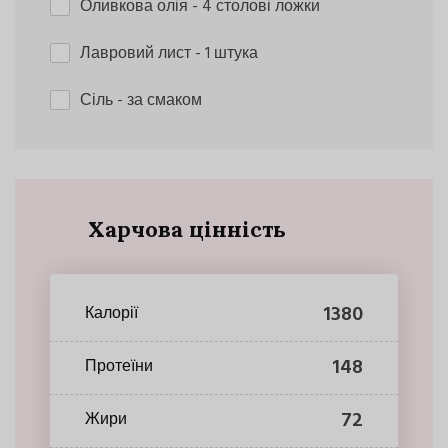
Оливкова олія
- 4 столові ложки
Лавровий лист
- 1 штука
Сіль
- за смаком
Харчова цінність
1380
Калорії
148
Протеїни
72
Жири