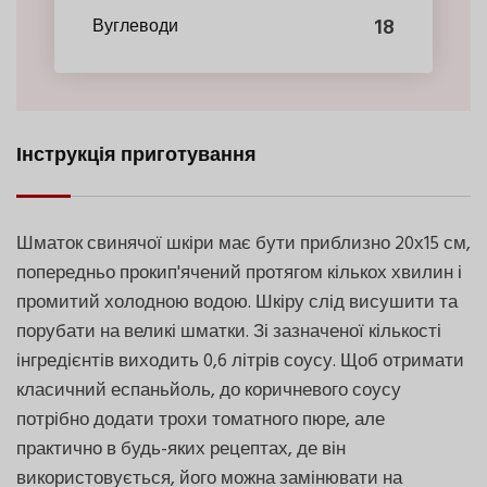
18
Вуглеводи
Інструкція приготування
Шматок свинячої шкіри має бути приблизно 20х15 см,
попередньо прокип'ячений протягом кількох хвилин і
промитий холодною водою. Шкіру слід висушити та
порубати на великі шматки. Зі зазначеної кількості
інгредієнтів виходить 0,6 літрів соусу. Щоб отримати
класичний еспаньйоль, до коричневого соусу
потрібно додати трохи томатного пюре, але
практично в будь-яких рецептах, де він
використовується, його можна замінювати на