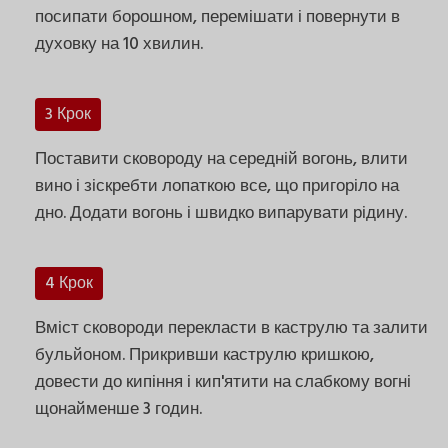
посипати борошном, перемішати і повернути в
духовку на 10 хвилин.
3 Крок
Поставити сковороду на середній вогонь, влити
вино і зіскребти лопаткою все, що пригоріло на
дно. Додати вогонь і швидко випарувати рідину.
4 Крок
Вміст сковороди перекласти в каструлю та залити
бульйоном. Прикривши каструлю кришкою,
довести до кипіння і кип'ятити на слабкому вогні
щонайменше 3 годин.