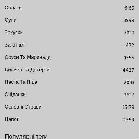
Салати
6165
Супи
3999
Закуски
7039
Заготівлі
472
Соуси Та Маринади
1555
Випічка Та Десерти
14427
Паста Та Піца
2093
Сніданки
2637
Основні Страви
15179
Напої
2559
Популярні теги