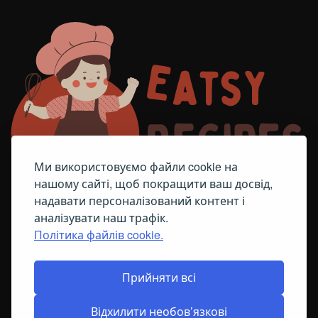
Ми використовуємо файли cookie на
нашому сайті, щоб покращити ваш досвід,
надавати персоналізований контент і
аналізувати наш трафік.
Політика файлів cookie.
FACEBOOK
TELEGRAM
ПОЛІТИКА ЩОДО ФАЙЛІВ COOKIE
Прийняти всі
Відхилити необов’язкові