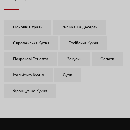
Основні Страви
Випічка Та Десерти
Європейська Кухня
Російська Кухня
Покрокові Рецепти
Закуски
Салати
Італійська Кухня
Супи
Французька Кухня