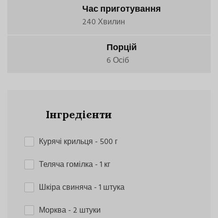
Час приготування
240 Хвилин
Порцій
6 Осіб
Інгредієнти
Курячі крильця
- 500 г
Теляча гомілка
- 1 кг
Шкіра свиняча
- 1 штука
Морква
- 2 штуки