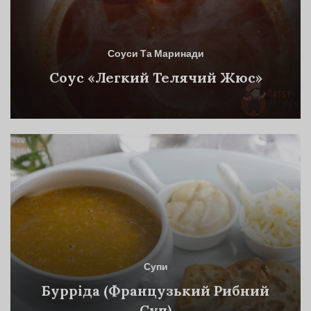
Соуси Та Маринади
Соус «Легкий Телячий Жюс»
Супи
Бурріда (Французький Рибний
Суп)