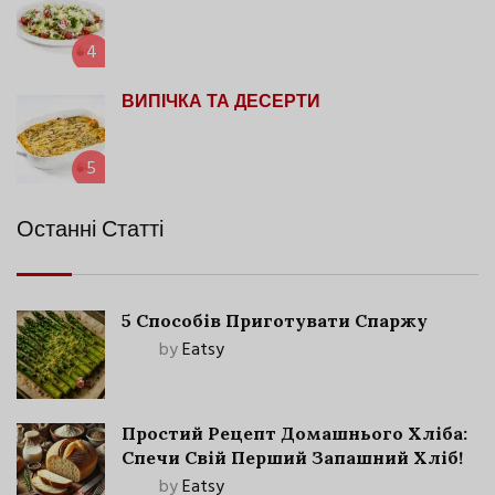
4
ВИПІЧКА ТА ДЕСЕРТИ
5
Останні Статті
5 Способів Приготувати Спаржу
by
Eatsy
Простий Рецепт Домашнього Хліба:
Спечи Свій Перший Запашний Хліб!
by
Eatsy