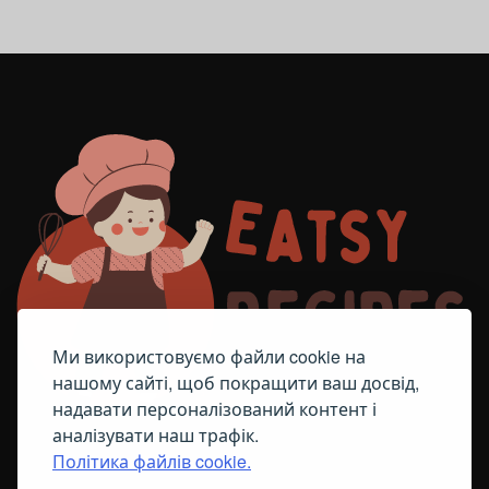
Ми використовуємо файли cookie на
нашому сайті, щоб покращити ваш досвід,
надавати персоналізований контент і
аналізувати наш трафік.
Політика файлів cookie.
FACEBOOK
TELEGRAM