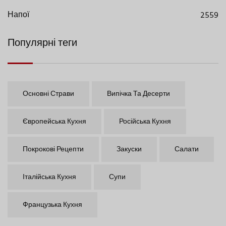
Напої
2559
Популярні теги
Основні Страви
Випічка Та Десерти
Європейська Кухня
Російська Кухня
Покрокові Рецепти
Закуски
Салати
Італійська Кухня
Супи
Французька Кухня