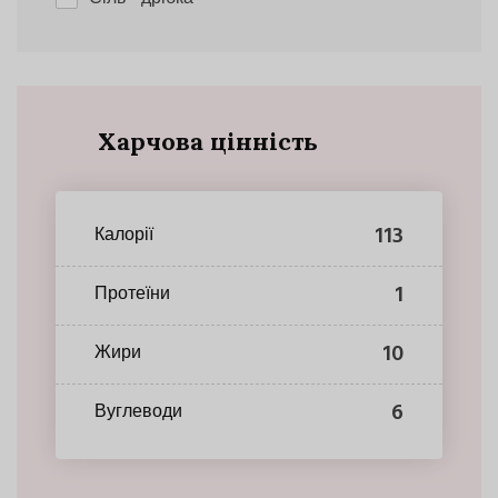
Харчова цінність
113
Калорії
1
Протеїни
10
Жири
6
Вуглеводи