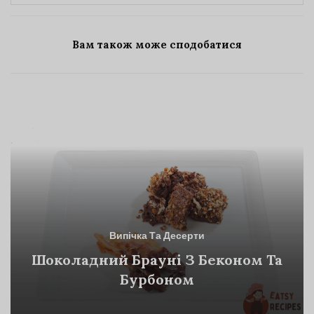
Вам також може сподобатися
Випічка Та Десерти
Шоколадний Брауні З Беконом Та
Бурбоном