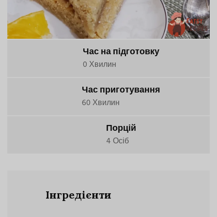
Час на підготовку
0 Хвилин
Час приготування
60 Хвилин
Порцій
4 Осіб
Інгредієнти