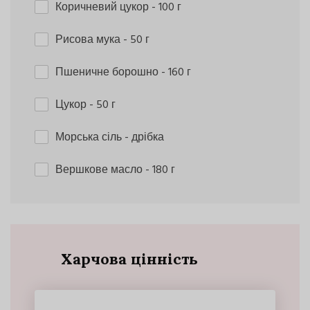
Коричневий цукор
- 100 г
Рисова мука
- 50 г
Пшеничне борошно
- 160 г
Цукор
- 50 г
Морська сіль
- дрібка
Вершкове масло
- 180 г
Харчова цінність