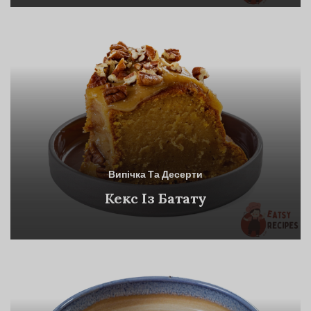
Випічка Та Десерти
Кекс Із Батату