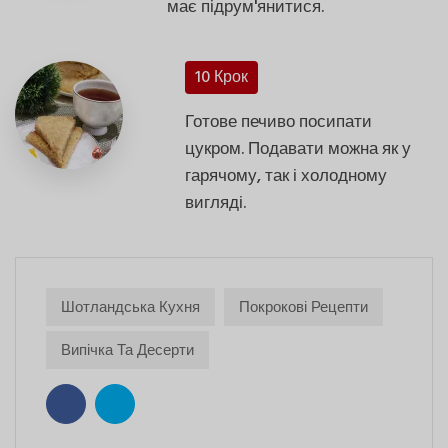
має підрум'янитися.
10 Крок
Готове печиво посипати
цукром. Подавати можна як у
гарячому, так і холодному
вигляді.
Шотландська Кухня
Покрокові Рецепти
Випічка Та Десерти