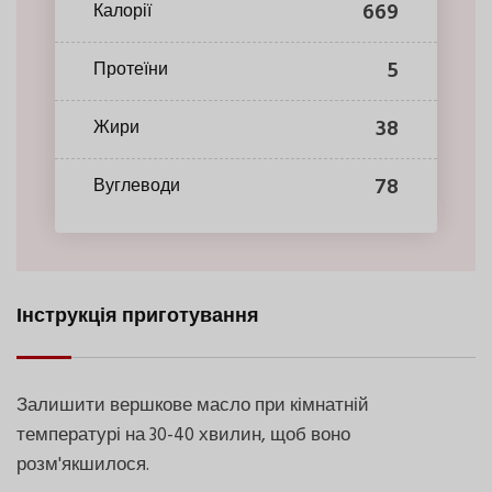
669
Калорії
5
Протеїни
38
Жири
78
Вуглеводи
Інструкція приготування
Залишити вершкове масло при кімнатній
температурі на 30-40 хвилин, щоб воно
розм'якшилося.