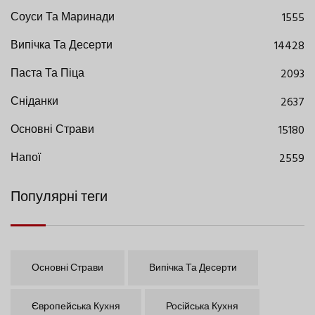
Соуси Та Маринади
1555
Випічка Та Десерти
14428
Паста Та Піца
2093
Сніданки
2637
Основні Страви
15180
Напої
2559
Популярні теги
Основні Страви
Випічка Та Десерти
Європейська Кухня
Російська Кухня