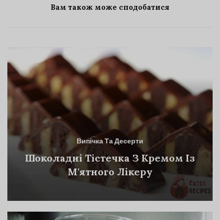
Вам також може сподобатися
Випічка Та Десерти
Шоколадні Тістечка З Кремом Із
М'ятного Лікеру