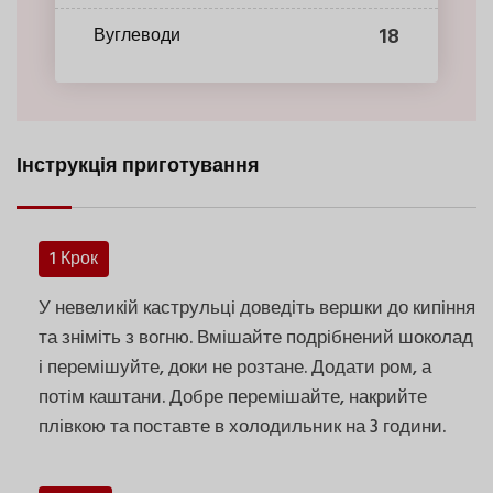
18
Вуглеводи
Інструкція приготування
1 Крок
У невеликій каструльці доведіть вершки до кипіння
та зніміть з вогню. Вмішайте подрібнений шоколад
і перемішуйте, доки не розтане. Додати ром, а
потім каштани. Добре перемішайте, накрийте
плівкою та поставте в холодильник на 3 години.