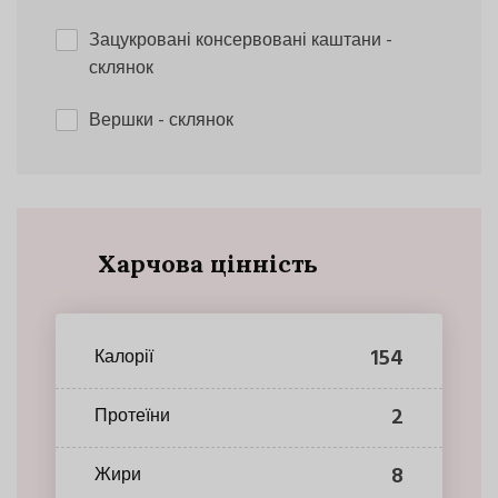
Зацукровані консервовані каштани
-
склянок
Вершки
- склянок
Харчова цінність
154
Калорії
2
Протеїни
8
Жири