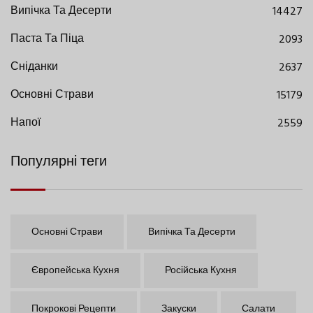
Випічка Та Десерти
14427
Паста Та Піца
2093
Сніданки
2637
Основні Страви
15179
Напої
2559
Популярні теги
Основні Страви
Випічка Та Десерти
Європейська Кухня
Російська Кухня
Покрокові Рецепти
Закуски
Салати