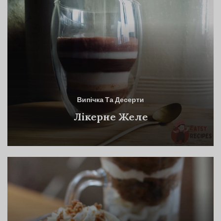
Випічка Та Десерти
Лікерне Желе