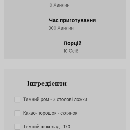
0 Хвилин
Час приготування
300 Хвилин
Порцій
10 Осіб
Інгредієнти
Темний ром
- 2 столові ложки
Какао-порошок
- склянок
Темний шоколад
- 170 г