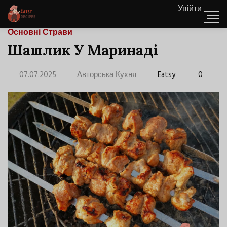
Увійти
Основні Страви
Шашлик У Маринаді
07.07.2025
Авторська Кухня
Eatsy
0