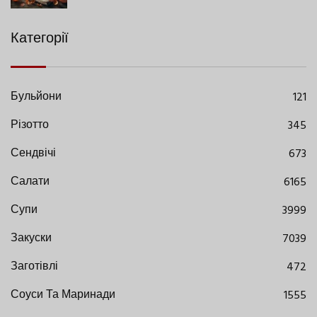
Категорії
Бульйони
121
Різотто
345
Сендвічі
673
Салати
6165
Супи
3999
Закуски
7039
Заготівлі
472
Соуси Та Маринади
1555