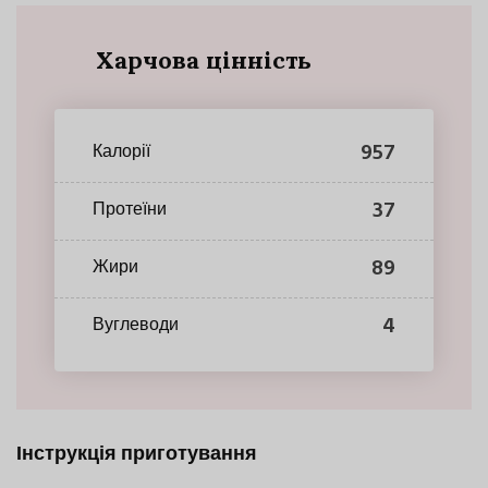
Харчова цінність
957
Калорії
37
Протеїни
89
Жири
4
Вуглеводи
Інструкція приготування