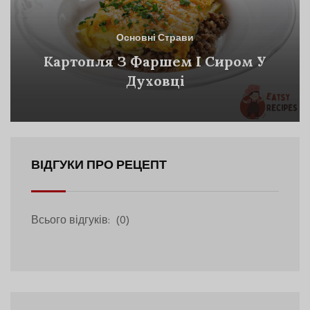
Основні Страви
Картопля З Фаршем І Сиром У
Духовці
ВІДГУКИ ПРО РЕЦЕПТ
Всього відгуків:
(0)