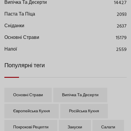
Випічка Та Десерти
14427
Паста Та Піца
2093
Сніданки
2637
Основні Страви
15179
Напої
2559
Популярні теги
Основні Страви
Випічка Та Десерти
Європейська Кухня
Російська Кухня
Покрокові Рецепти
Закуски
Салати