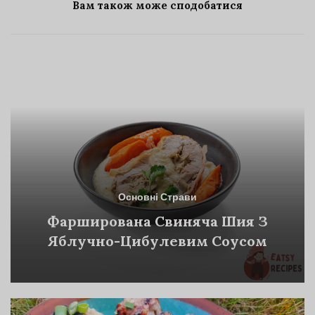
Вам також може сподобатися
Основні Страви
Фарширована Свиняча Шия З
Яблучно-Цибулевим Соусом