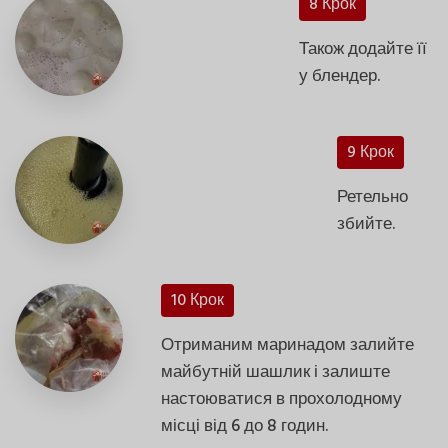
8 Крок
Також додайте її
у блендер.
9 Крок
Ретельно
збийте.
10 Крок
Отриманим маринадом залийте
майбутній шашлик і залиште
настоюватися в прохолодному
місці від 6 до 8 годин.