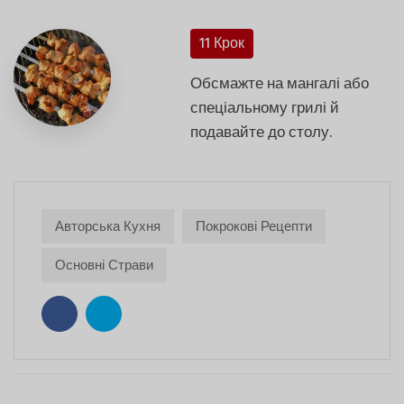
11 Крок
Обсмажте на мангалі або
спеціальному грилі й
подавайте до столу.
Авторська Кухня
Покрокові Рецепти
Основні Страви