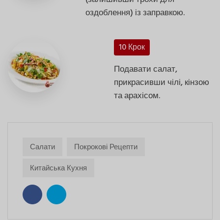
оздоблення) із заправкою.
10 Крок
Подавати салат,
прикрасивши чілі, кінзою
та арахісом.
Салати
Покрокові Рецепти
Китайська Кухня