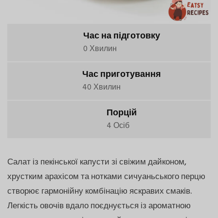
Час на підготовку
0 Хвилин
Час приготування
40 Хвилин
Порцій
4 Осіб
Салат із пекінської капусти зі свіжим дайконом,
хрустким арахісом та нотками сичуаньського перцю
створює гармонійну комбінацію яскравих смаків.
Легкість овочів вдало поєднується із ароматною