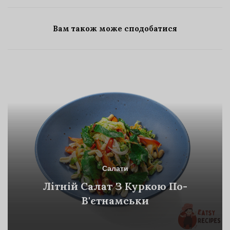
Вам також може сподобатися
Салати
Літній Салат З Куркою По-
В'єтнамськи