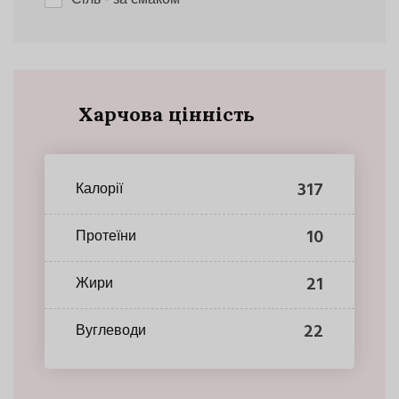
Харчова цінність
317
Калорії
10
Протеїни
21
Жири
22
Вуглеводи