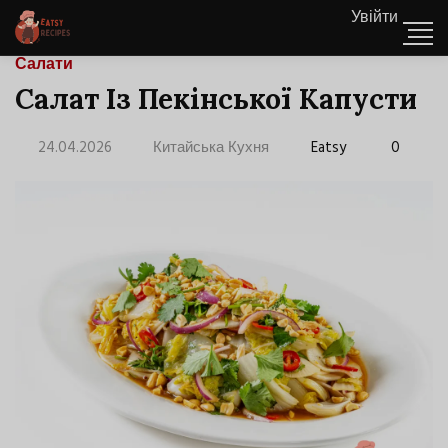
Увійти
Салати
Салат Із Пекінської Капусти
24.04.2026
Китайська Кухня
Eatsy
0