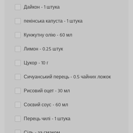
Дайкон
- 1 штука
пекінська капуста
- 1 штука
Кунжутну олію
- 60 мл
Лимон
- 0.25 штук
Цукор
- 10 г
Сичуанський перець
- 0.5 чайних ложок
Рисовий оцет
- 30 мл
Соєвий соус
- 60 мл
Перець чилі
- 1 штука
Сіль
- за смаком