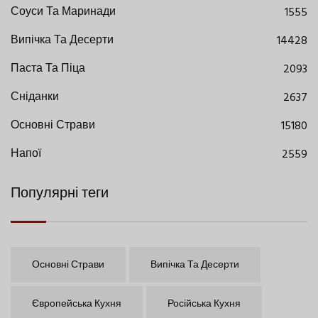
Соуси Та Маринади
1555
Випічка Та Десерти
14428
Паста Та Піца
2093
Сніданки
2637
Основні Страви
15180
Напої
2559
Популярні теги
Основні Страви
Випічка Та Десерти
Європейська Кухня
Російська Кухня