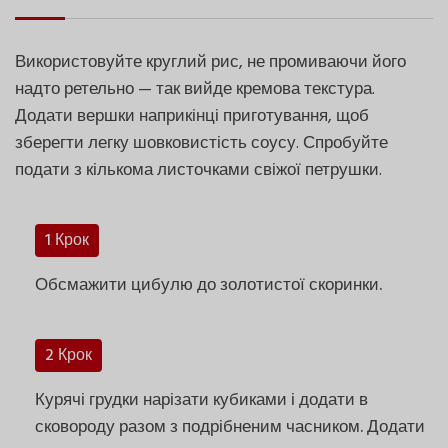
Використовуйте круглий рис, не промиваючи його
надто ретельно — так вийде кремова текстура.
Додати вершки наприкінці приготування, щоб
зберегти легку шовковистість соусу. Спробуйте
подати з кількома листочками свіжої петрушки.
1 Крок
Обсмажити цибулю до золотистої скоринки.
2 Крок
Курячі грудки нарізати кубиками і додати в
сковороду разом з подрібненим часником. Додати