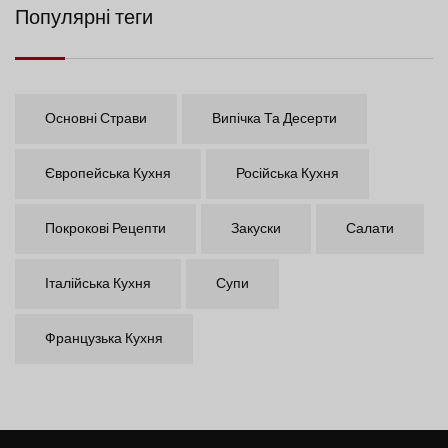
Популярні теги
Основні Страви
Випічка Та Десерти
Європейська Кухня
Російська Кухня
Покрокові Рецепти
Закуски
Салати
Італійська Кухня
Супи
Французька Кухня