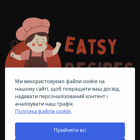
Ми використовуємо файли cookie на
нашому сайті, щоб покращити ваш досвід,
надавати персоналізований контент і
аналізувати наш трафік.
Політика файлів cookie.
FACEBOOK
TELEGRAM
ПОЛІТИКА ЩОДО ФАЙЛІВ COOKIE
Прийняти всі