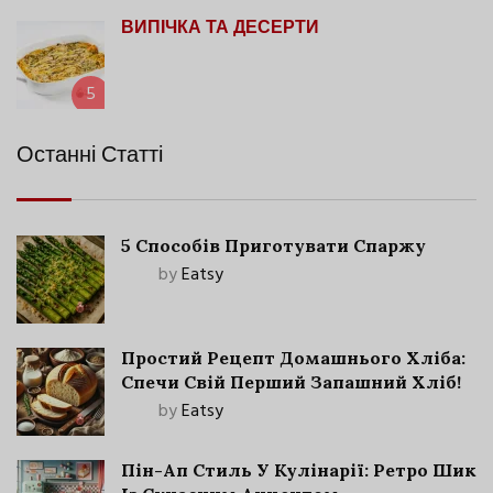
ВИПІЧКА ТА ДЕСЕРТИ
5
Останні Статті
5 Способів Приготувати Спаржу
by
Eatsy
Простий Рецепт Домашнього Хліба:
Спечи Свій Перший Запашний Хліб!
by
Eatsy
Пін-Ап Стиль У Кулінарії: Ретро Шик