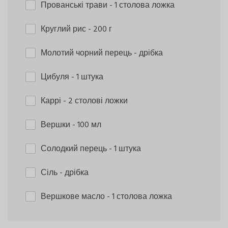
Прованські трави
- 1 столова ложка
Круглий рис
- 200 г
Молотий чорний перець
- дрібка
Цибуля
- 1 штука
Каррі
- 2 столові ложки
Вершки
- 100 мл
Солодкий перець
- 1 штука
Сіль
- дрібка
Вершкове масло
- 1 столова ложка