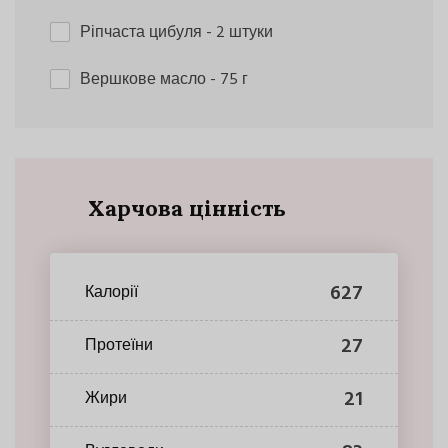
Ріпчаста цибуля
- 2 штуки
Вершкове масло
- 75 г
Харчова цінність
627
Калорії
27
Протеїни
21
Жири