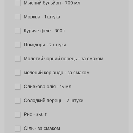
М'ясний бульйон
- 700 мл
Морква
- 1 штука
Куряче філе
- 300 г
Помідори
- 2 штуки
Молотий чорний перець
- за смаком
мелений коріандр
- за смаком
Оливкова олія
- 15 мл
Солодкий перець
- 2 штуки
Рис
- 350 г
Сіль
- за смаком