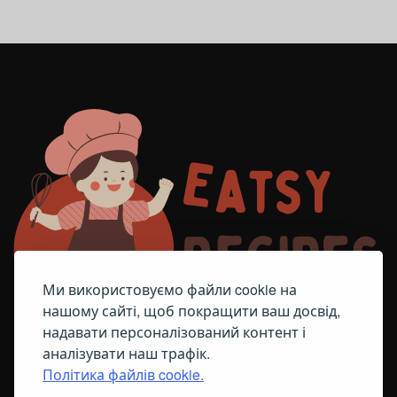
Ми використовуємо файли cookie на
нашому сайті, щоб покращити ваш досвід,
надавати персоналізований контент і
аналізувати наш трафік.
Політика файлів cookie.
FACEBOOK
TELEGRAM