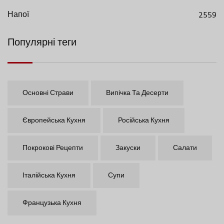
Напої
2559
Популярні теги
Основні Страви
Випічка Та Десерти
Європейська Кухня
Російська Кухня
Покрокові Рецепти
Закуски
Салати
Італійська Кухня
Супи
Французька Кухня