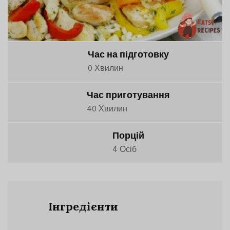
Час на підготовку
0 Хвилин
Час приготування
40 Хвилин
Порцій
4 Осіб
Інгредієнти