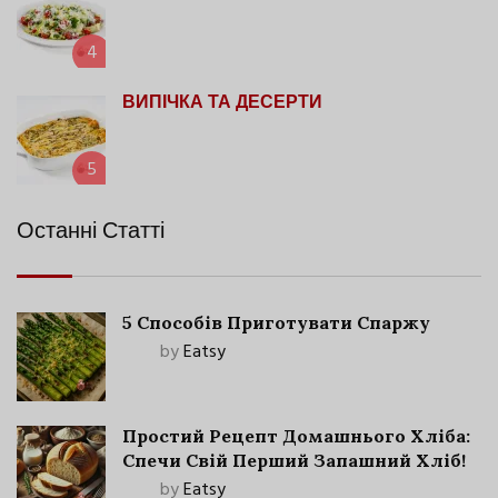
4
ВИПІЧКА ТА ДЕСЕРТИ
5
Останні Статті
5 Способів Приготувати Спаржу
by
Eatsy
Простий Рецепт Домашнього Хліба:
Спечи Свій Перший Запашний Хліб!
by
Eatsy