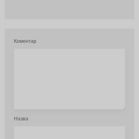
Коментар
Назва