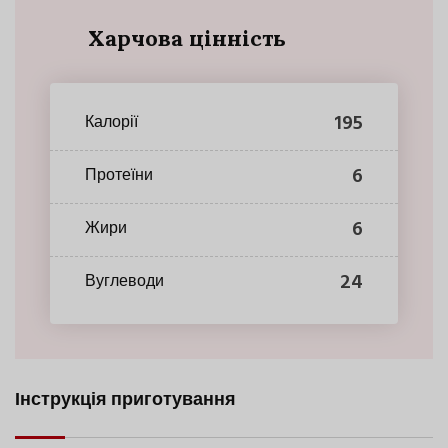
Харчова цінність
195
Калорії
6
Протеїни
6
Жири
24
Вуглеводи
Інструкція приготування