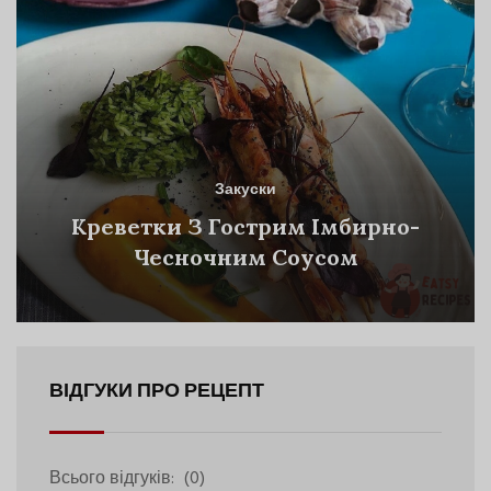
Закуски
Креветки З Гострим Імбирно-
Чесночним Соусом
ВІДГУКИ ПРО РЕЦЕПТ
Всього відгуків:
(0)