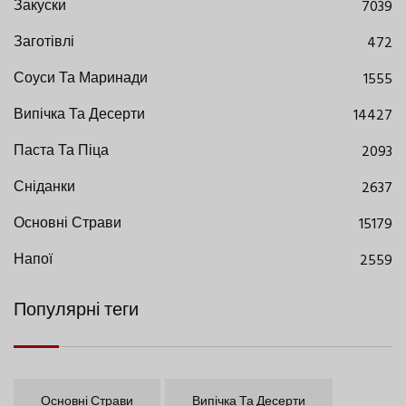
Закуски
7039
Заготівлі
472
Соуси Та Маринади
1555
Випічка Та Десерти
14427
Паста Та Піца
2093
Сніданки
2637
Основні Страви
15179
Напої
2559
Популярні теги
Основні Страви
Випічка Та Десерти