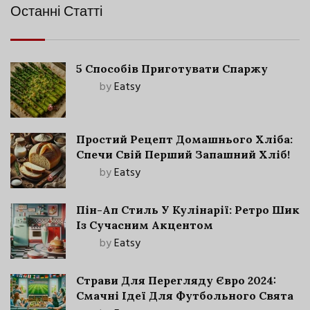
Останні Статті
5 Способів Приготувати Спаржу
by
Eatsy
Простий Рецепт Домашнього Хліба:
Спечи Свій Перший Запашний Хліб!
by
Eatsy
Пін-Ап Стиль У Кулінарії: Ретро Шик
Із Сучасним Акцентом
by
Eatsy
Страви Для Перегляду Євро 2024:
Смачні Ідеї Для Футбольного Свята