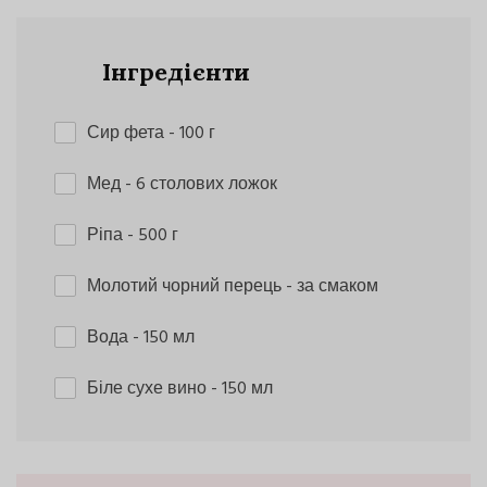
Інгредієнти
Сир фета
- 100 г
Мед
- 6 столових ложок
Ріпа
- 500 г
Молотий чорний перець
- за смаком
Вода
- 150 мл
Біле сухе вино
- 150 мл