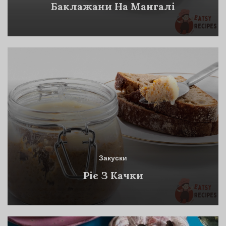
Баклажани На Мангалі
Закуски
Ріє З Качки