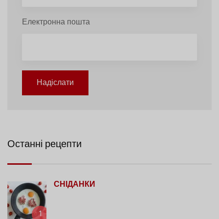
Електронна пошта
Надіслати
Останні рецепти
СНІДАНКИ
1