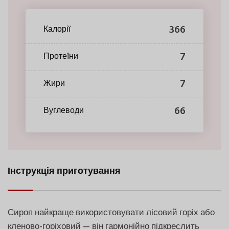
366
Калорії
7
Протеїни
7
Жири
66
Вуглеводи
Інструкція приготування
Сироп найкраще використовувати лісовий горіх або
кленово-горіховий — він гармонійно підкреслить