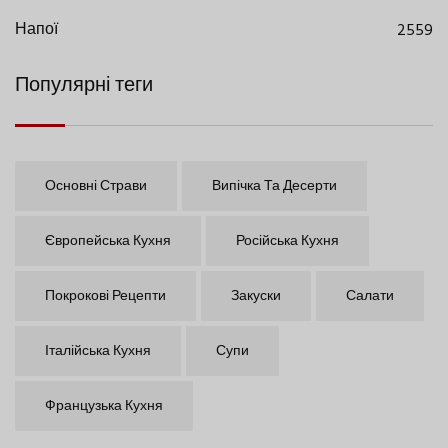
Напої
2559
Популярні теги
Основні Страви
Випічка Та Десерти
Європейська Кухня
Російська Кухня
Покрокові Рецепти
Закуски
Салати
Італійська Кухня
Супи
Французька Кухня