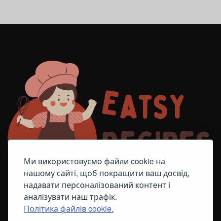
Ми використовуємо файли cookie на
нашому сайті, щоб покращити ваш досвід,
надавати персоналізований контент і
аналізувати наш трафік.
Політика файлів cookie.
FACEBOOK
TELEGRAM