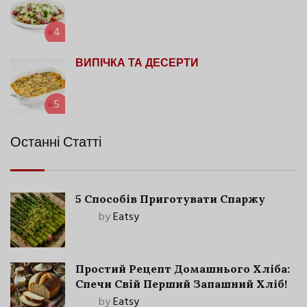
4
ВИПІЧКА ТА ДЕСЕРТИ
5
Останні Статті
5 Способів Приготувати Спаржу
by
Eatsy
Простий Рецепт Домашнього Хліба:
Спечи Свій Перший Запашний Хліб!
by
Eatsy