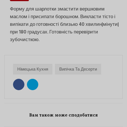
Форму для шарлотки змастити вершковим
маслом і присипати борошном. Викласти тісто і
випікати до готовності близько 40 хвилин|мінути|
при 180 градусах. Готовність перевірити
зубочисткою.
Німецька Кухня
Випічка Та Десерти
Вам також може сподобатися