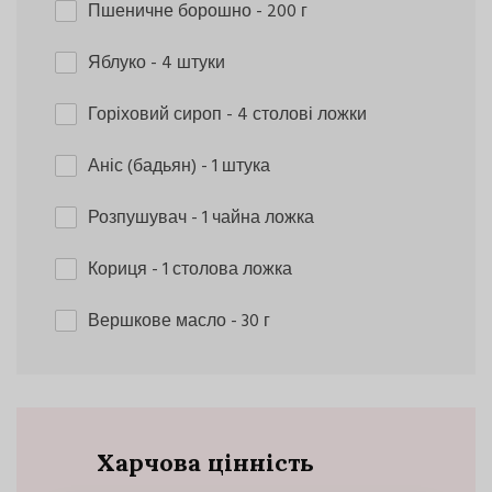
Пшеничне борошно
- 200 г
Яблуко
- 4 штуки
Горіховий сироп
- 4 столові ложки
Аніс (бадьян)
- 1 штука
Розпушувач
- 1 чайна ложка
Кориця
- 1 столова ложка
Вершкове масло
- 30 г
Харчова цінність