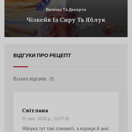
Випічка Та Десерти
Чізкейк Із Сиру Та Яблук
ВІДГУКИ ПРО РЕЦЕПТ
Всього відгуків:
(1)
Світлана
15 лют. 2026 р., 22:07:35
Яблука тут такі соковиті, а кориця й аніс