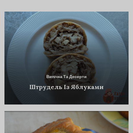
Випічка Та Десерти
Штрудель Із Яблуками