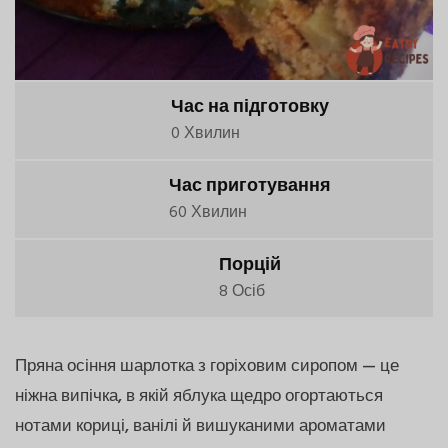
Час на підготовку
0 Хвилин
Час приготування
60 Хвилин
Порцій
8 Осіб
Пряна осіння шарлотка з горіховим сиропом — це
ніжна випічка, в якій яблука щедро огортаються
нотами кориці, ванілі й вишуканими ароматами