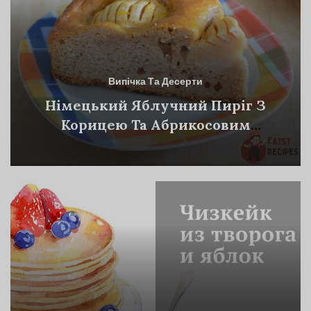
Випічка Та Десерти
Німецький Яблучний Пиріг З
Корицею Та Абрикосовим
Джемом