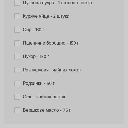
Цукрова пудра
- 1 столова ложка
Куряче яйце
- 2 штуки
Сир
- 130 г
Пшеничне борошно
- 150 г
Цукор
- 150 г
Розпушувач
- чайних ложок
Родзинки
- 50 г
Сіль
- чайних ложок
Вершкове масло
- 75 г