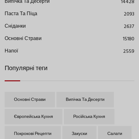
Випічка Та Десерти
14428
Паста Та Піца
2093
Сніданки
2637
Основні Страви
15180
Напої
2559
Популярні теги
Основні Страви
Випічка Та Десерти
Європейська Кухня
Російська Кухня
Покрокові Рецепти
Закуски
Салати