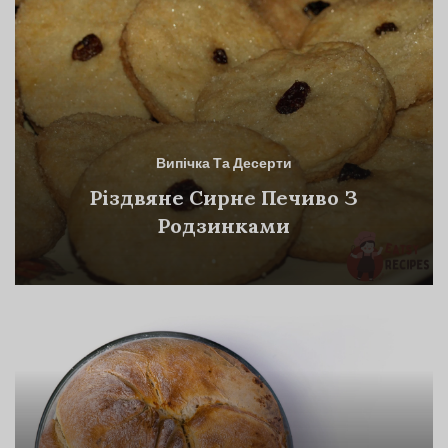
Випічка Та Десерти
Різдвяне Сирне Печиво З
Родзинками