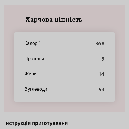
Харчова цінність
368
Калорії
9
Протеїни
14
Жири
53
Вуглеводи
Інструкція приготування