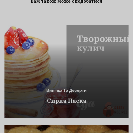
Вам також може сподобатися
Випічка Та Десерти
Сирна Паска