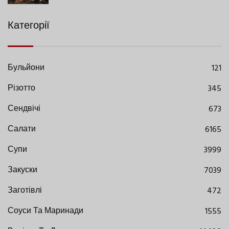
Категорії
Бульйони
121
Різотто
345
Сендвічі
673
Салати
6165
Супи
3999
Закуски
7039
Заготівлі
472
Соуси Та Маринади
1555