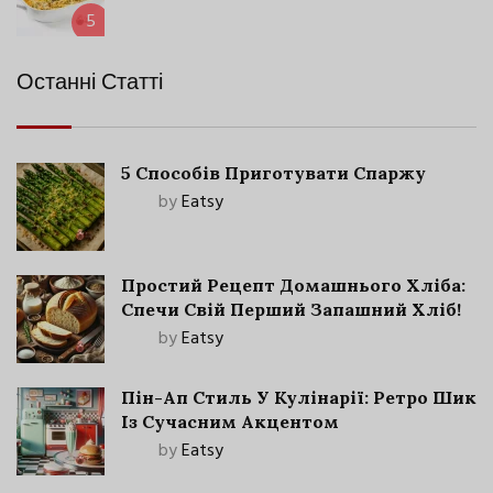
5
Останні Статті
5 Способів Приготувати Спаржу
by
Eatsy
Простий Рецепт Домашнього Хліба:
Спечи Свій Перший Запашний Хліб!
by
Eatsy
Пін-Ап Стиль У Кулінарії: Ретро Шик
Із Сучасним Акцентом
by
Eatsy