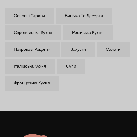
Основні Страви
Випічка Та Десерти
Європейська Кухня
Російська Кухня
Покрокові Рецепти
Закуски
Салати
Італійська Кухня
Супи
Французька Кухня