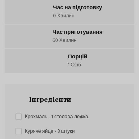
Час на підготовку
0 Хвилин
Час приготування
60 Хвилин
Порцій
1 Осіб
Інгредієнти
Крохмаль
- 1 столова ложка
Куряче яйце
- 3 штуки