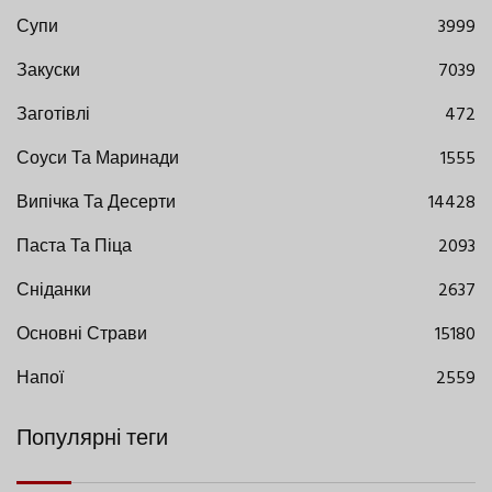
Супи
3999
Закуски
7039
Заготівлі
472
Соуси Та Маринади
1555
Випічка Та Десерти
14428
Паста Та Піца
2093
Сніданки
2637
Основні Страви
15180
Напої
2559
Популярні теги