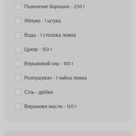
Пшеничне борошно
- 250 г
Яблуко
- 1 штука
Вода
- 1 столова ложка
Цукор
- 150 г
Вершковий сир
- 100 г
Розпушувач
- 1 чайна ложка
Сіль
- дрібка
Вершкове масло
- 120 г