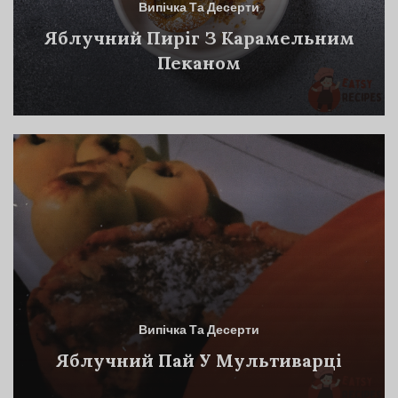
Випічка Та Десерти
Яблучний Пиріг З Карамельним
Пеканом
Випічка Та Десерти
Яблучний Пай У Мультиварці