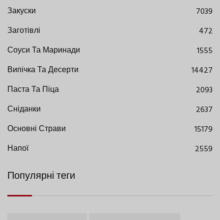
Закуски
7039
Заготівлі
472
Соуси Та Маринади
1555
Випічка Та Десерти
14427
Паста Та Піца
2093
Сніданки
2637
Основні Страви
15179
Напої
2559
Популярні теги