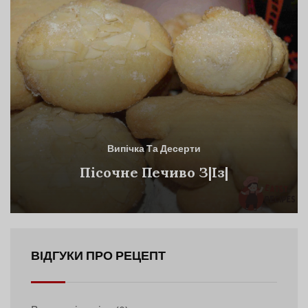
Випічка Та Десерти
Пісочне Печиво З|Із|
ВІДГУКИ ПРО РЕЦЕПТ