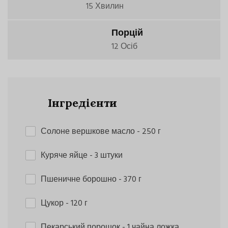
15 Хвилин
Порцій
12 Осіб
Інгредієнти
Солоне вершкове масло
- 250 г
Куряче яйце
- 3 штуки
Пшеничне борошно
- 370 г
Цукор
- 120 г
Пекарський порошок
- 1 чайна ложка