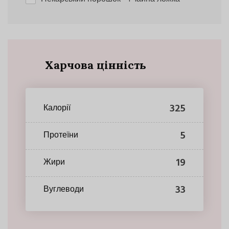
Харчова цінність
325
Калорії
5
Протеїни
19
Жири
33
Вуглеводи