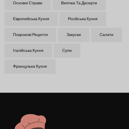
Основні Страви
Випічка Та Десерти
Європейська Кухня
Російська Кухня
Покрокові Рецепти
Закуски
Салати
Італійська Кухня
Супи
Французька Кухня