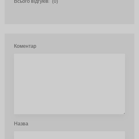
Всього відгуків:
(0)
Коментар
Назва