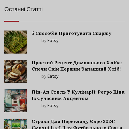
Останні Статті
5 Способів Приготувати Спаржу
by
Eatsy
Простий Рецепт Домашнього Хліба:
Спечи Свій Перший Запашний Хліб!
by
Eatsy
Пін-Ап Стиль У Кулінарії: Ретро Шик
Із Сучасним Акцентом
by
Eatsy
Страви Для Перегляду Євро 2024:
Смачні Ідеї Для Футбольного Свята