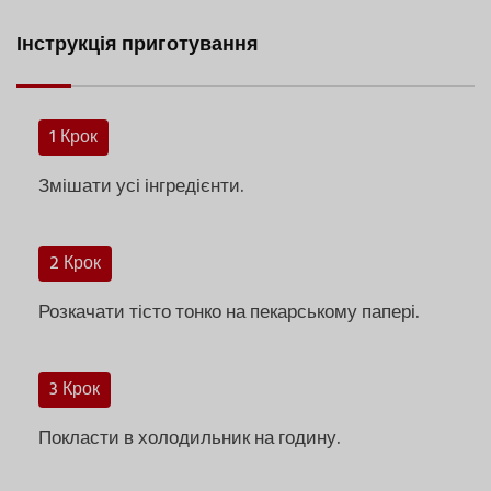
Інструкція приготування
1 Крок
Змішати усі інгредієнти.
2 Крок
Розкачати тісто тонко на пекарському папері.
3 Крок
Покласти в холодильник на годину.