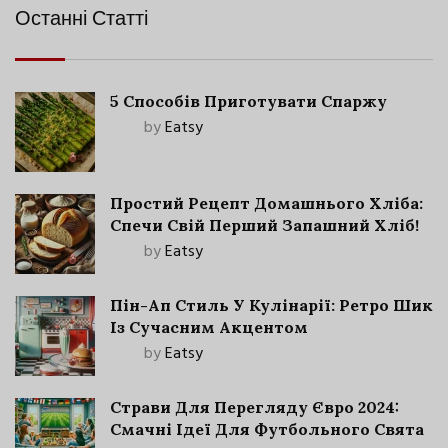
Останні Статті
5 Способів Приготувати Спаржу
by
Eatsy
Простий Рецепт Домашнього Хліба:
Спечи Свій Перший Запашний Хліб!
by
Eatsy
Пін-Ап Стиль У Кулінарії: Ретро Шик
Із Сучасним Акцентом
by
Eatsy
Страви Для Перегляду Євро 2024:
Смачні Ідеї Для Футбольного Свята