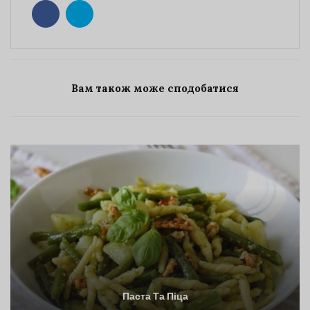
Вам також може сподобатися
Паста Та Піца