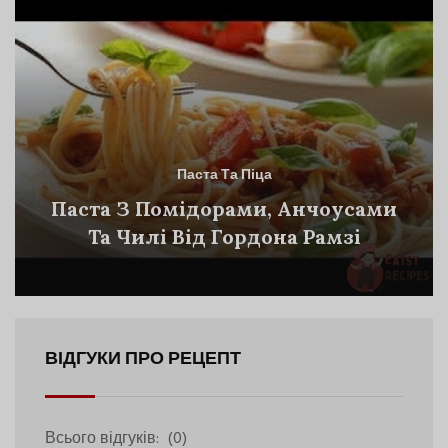
Паста Та Піца
Паста З Помідорами, Анчоусами
Та Чилі Від Гордона Рамзі
ВІДГУКИ ПРО РЕЦЕПТ
Всього відгуків:
(0)