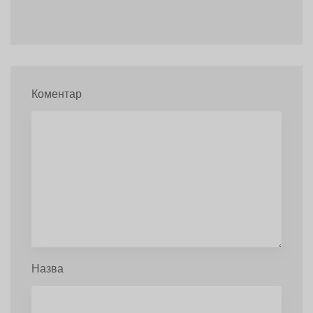
Коментар
Назва