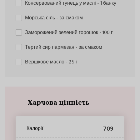
Консервований тунець у маслі
- 1 банку
Морська сіль
- за смаком
Заморожений зелений горошок
- 100 г
Тертий сир пармезан
- за смаком
Вершкове масло
- 25 г
Харчова цінність
709
Калорії