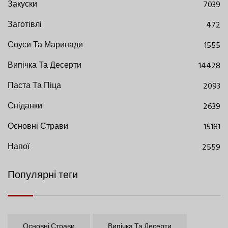
Закуски
7039
Заготівлі
472
Соуси Та Маринади
1555
Випічка Та Десерти
14428
Паста Та Піца
2093
Сніданки
2639
Основні Страви
15181
Напої
2559
Популярні теги
Основні Страви
Випічка Та Десерти