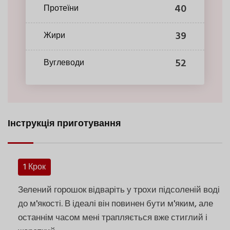
40
Протеїни
39
Жири
52
Вуглеводи
Інструкція приготування
1 Крок
Зелений горошок відваріть у трохи підсоленій воді
до м'якості. В ідеалі він повинен бути м'яким, але
останнім часом мені трапляється вже стиглий і