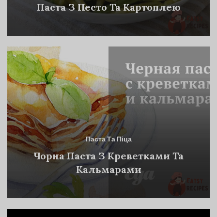
Паста З Песто Та Картоплею
Паста Та Піца
Чорна Паста З Креветками Та
Кальмарами