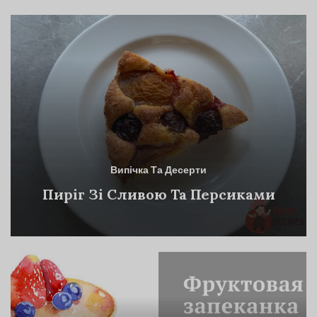
Випічка Та Десерти
Пиріг Зі Сливою Та Персиками