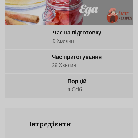
Час на підготовку
0 Хвилин
Час приготування
28 Хвилин
Порцій
4 Осіб
Інгредієнти