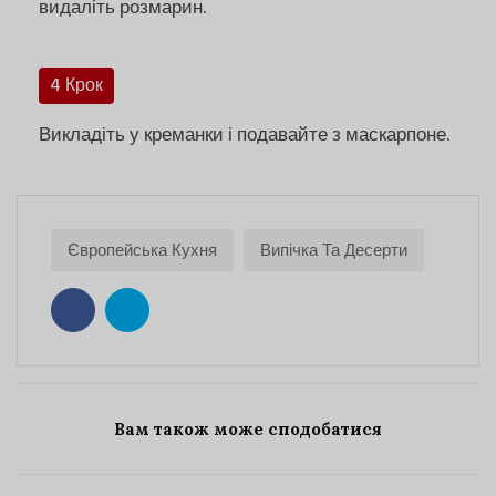
видаліть розмарин.
4 Крок
Викладіть у креманки і подавайте з маскарпоне.
Європейська Кухня
Випічка Та Десерти
Вам також може сподобатися