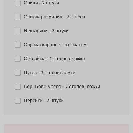
Сливи
- 2 штуки
Свіжий розмарин
- 2 стебла
Нектарини
- 2 штуки
Сир маскарпоне
- за смаком
Сік лайма
- 1 столова ложка
Цукор
- 3 столові ложки
Вершкове масло
- 2 столові ложки
Персики
- 2 штуки