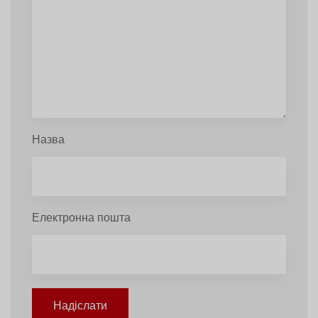
Назва
Електронна пошта
Надіслати