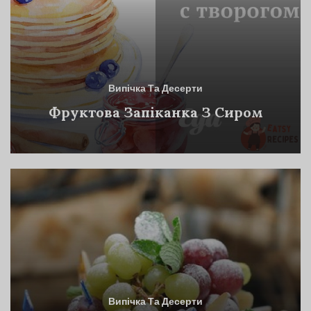
Випічка Та Десерти
Фруктова Запіканка З Сиром
Випічка Та Десерти