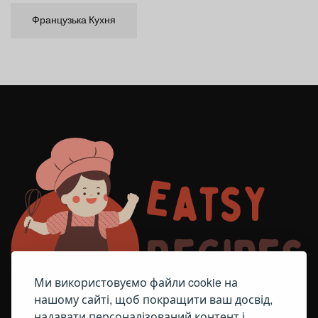
Французька Кухня
Ми використовуємо файли cookie на
нашому сайті, щоб покращити ваш досвід,
надавати персоналізований контент і