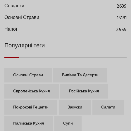
Сніданки
2639
Основні Страви
15181
Напої
2559
Популярні теги
Основні Страви
Випічка Та Десерти
Європейська Кухня
Російська Кухня
Покрокові Рецепти
Закуски
Салати
Італійська Кухня
Супи