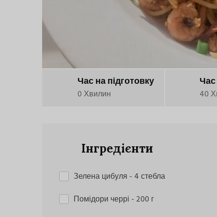
Час на підготовку
Час
0 Хвилин
40 Х
Інгредієнти
Зелена цибуля
- 4 стебла
Помідори черрі
- 200 г