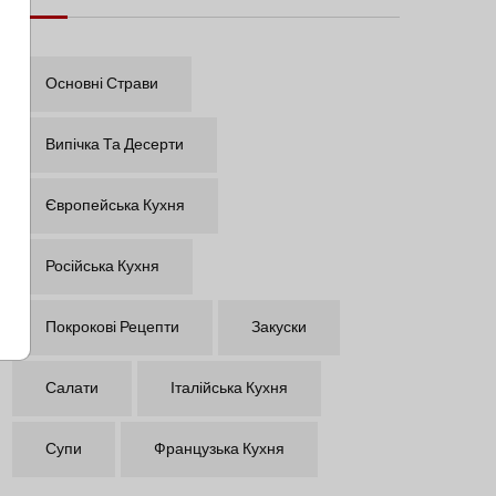
Основні Страви
Випічка Та Десерти
Європейська Кухня
Російська Кухня
Покрокові Рецепти
Закуски
Салати
Італійська Кухня
Супи
Французька Кухня