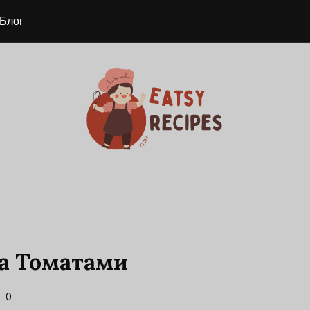
Блог
Та Томатами
0