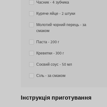
Часник
- 4 зубчика
Куряче яйце
- 2 штуки
Молотий чорний перець
- за
смаком
Паста
- 200 г
Креветки
- 300 г
Соєвий соус
- 50 мл
Сіль
- за смаком
Інструкція приготування