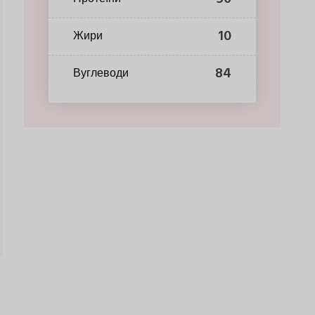
10
Жири
84
Вуглеводи