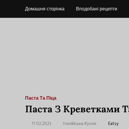
Домашня сторінка
Вподобані рецепти
Паста Та Піца
Паста З Креветками 
17.02.2023
Італійська Кухня
Eatsy