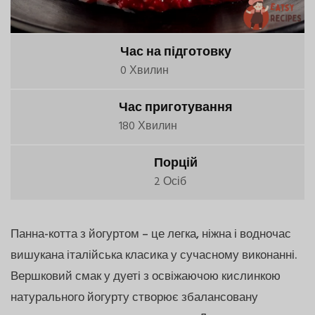
Час на підготовку
0 Хвилин
Час приготування
180 Хвилин
Порцій
2 Осіб
Панна-котта з йогуртом – це легка, ніжна і водночас
вишукана італійська класика у сучасному виконанні.
Вершковий смак у дуеті з освіжаючою кислинкою
натурального йогурту створює збалансовану