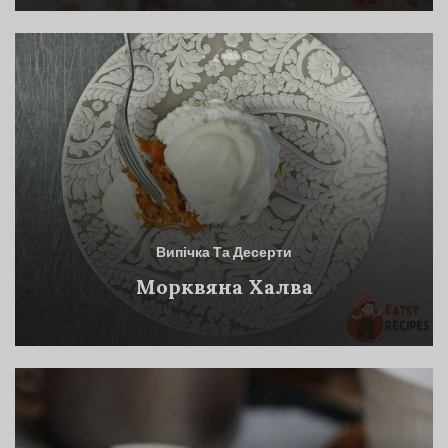
Випічка Та Десерти
Морквяна Халва