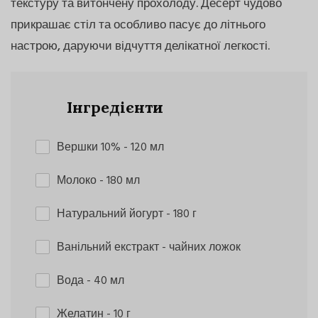
текстуру та витончену прохолоду. Десерт чудово
прикрашає стіл та особливо пасує до літнього
настрою, даруючи відчуття делікатної легкості.
Інгредієнти
Вершки 10%
- 120 мл
Молоко
- 180 мл
Натуральний йогурт
- 180 г
Ванільний екстракт
- чайних ложок
Вода
- 40 мл
Желатин
- 10 г