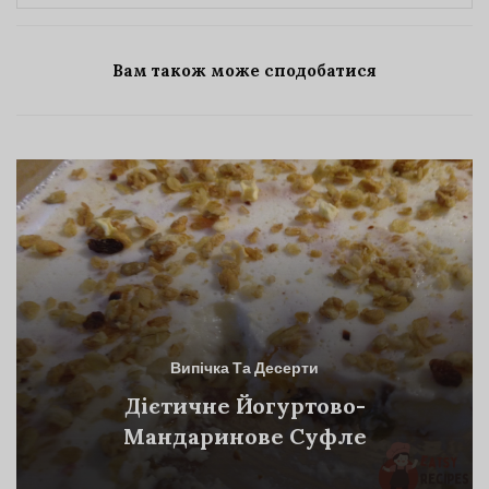
Вам також може сподобатися
Випічка Та Десерти
Дієтичне Йогуртово-
Мандаринове Суфле