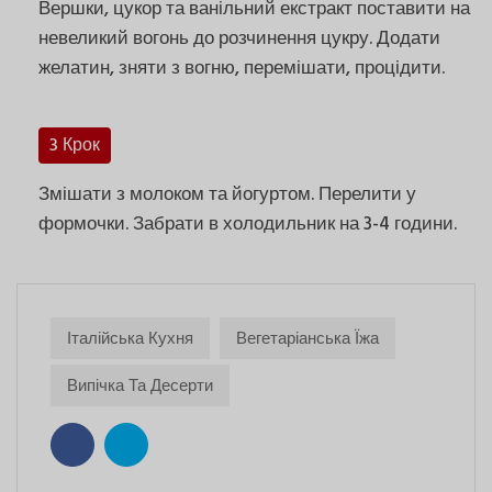
Вершки, цукор та ванільний екстракт поставити на
невеликий вогонь до розчинення цукру. Додати
желатин, зняти з вогню, перемішати, процідити.
3 Крок
Змішати з молоком та йогуртом. Перелити у
формочки. Забрати в холодильник на 3-4 години.
Італійська Кухня
Вегетаріанська Їжа
Випічка Та Десерти