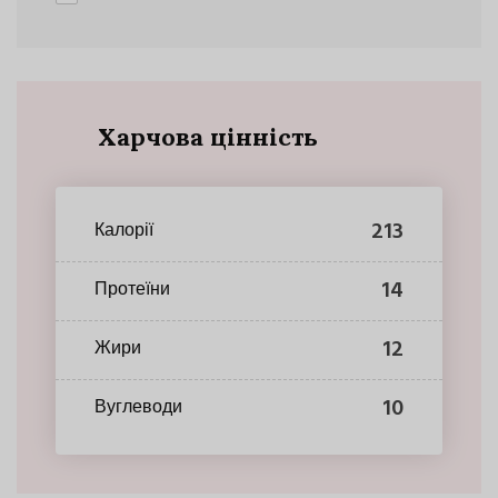
Харчова цінність
213
Калорії
14
Протеїни
12
Жири
10
Вуглеводи