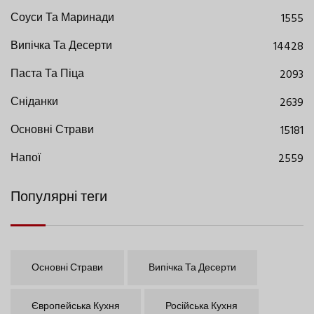
Соуси Та Маринади
1555
Випічка Та Десерти
14428
Паста Та Піца
2093
Сніданки
2639
Основні Страви
15181
Напої
2559
Популярні теги
Основні Страви
Випічка Та Десерти
Європейська Кухня
Російська Кухня