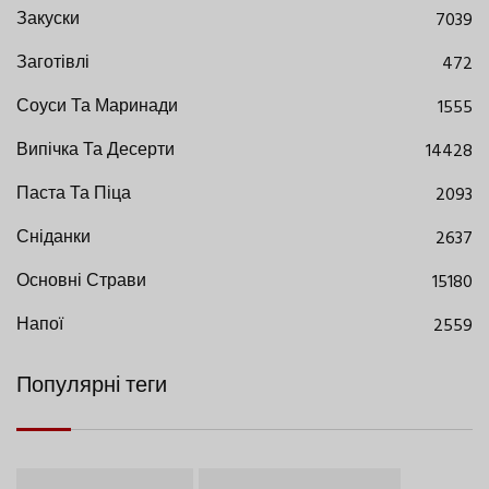
Закуски
7039
Заготівлі
472
Соуси Та Маринади
1555
Випічка Та Десерти
14428
Паста Та Піца
2093
Сніданки
2637
Основні Страви
15180
Напої
2559
Популярні теги