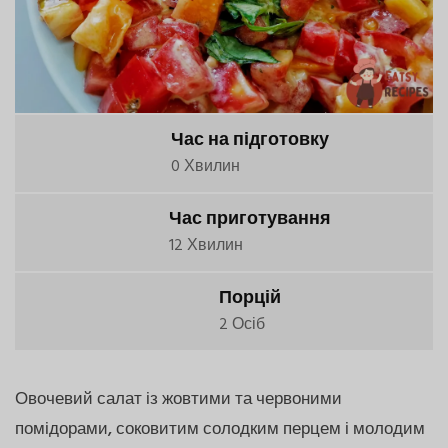
Час на підготовку
0 Хвилин
Час приготування
12 Хвилин
Порцій
2 Осіб
Овочевий салат із жовтими та червоними
помідорами, соковитим солодким перцем і молодим