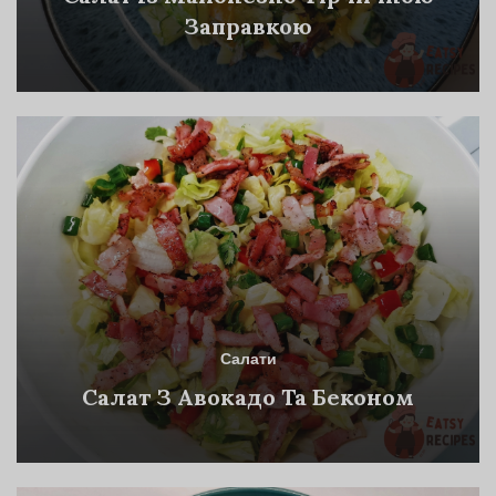
Заправкою
Салати
Салат З Авокадо Та Беконом