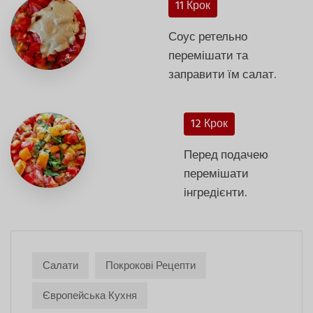
11 Крок
Соус ретельно
перемішати та
заправити їм салат.
12 Крок
Перед подачею
перемішати
інгредієнти.
Салати
Покрокові Рецепти
Європейська Кухня