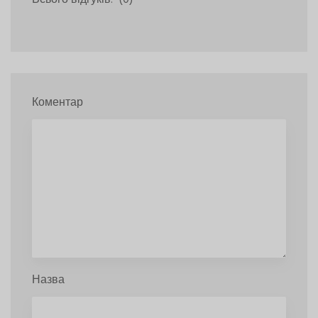
Коментар
Назва