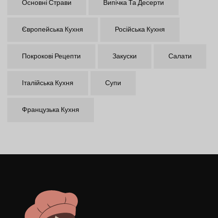
Основні Страви
Випічка Та Десерти
Європейська Кухня
Російська Кухня
Покрокові Рецепти
Закуски
Салати
Італійська Кухня
Супи
Французька Кухня