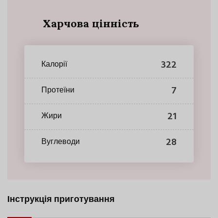
Харчова цінність
322
Калорії
7
Протеїни
21
Жири
28
Вуглеводи
Інструкція приготування