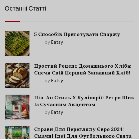
Останні Статті
5 Способів Приготувати Спаржу
by
Eatsy
Простий Рецепт Домашнього Хліба:
Спечи Свій Перший Запашний Хліб!
by
Eatsy
Пін-Ап Стиль У Кулінарії: Ретро Шик
Із Сучасним Акцентом
by
Eatsy
Страви Для Перегляду Євро 2024:
Смачні Ідеї Для Футбольного Свята