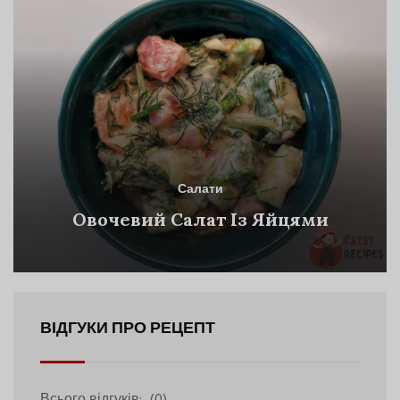
Салати
Овочевий Салат Із Яйцями
ВІДГУКИ ПРО РЕЦЕПТ
Всього відгуків:
(0)