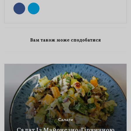
Вам також може сподобатися
Салати
Салат Із Майонезно-Гірчичною