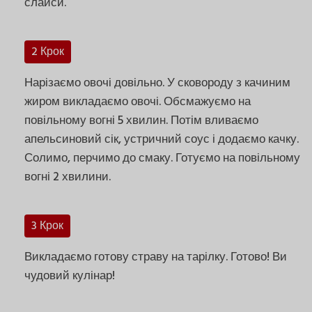
слайси.
2 Крок
Нарізаємо овочі довільно. У сковороду з качиним
жиром викладаємо овочі. Обсмажуємо на
повільному вогні 5 хвилин. Потім вливаємо
апельсиновий сік, устричний соус і додаємо качку.
Солимо, перчимо до смаку. Готуємо на повільному
вогні 2 хвилини.
3 Крок
Викладаємо готову страву на тарілку. Готово! Ви
чудовий кулінар!