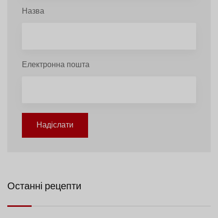
Назва
Електронна пошта
Надіслати
Останні рецепти