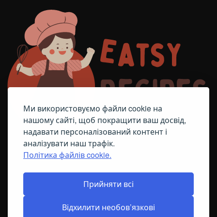
Ми використовуємо файли cookie на
нашому сайті, щоб покращити ваш досвід,
надавати персоналізований контент і
аналізувати наш трафік.
Політика файлів cookie.
FACEBOOK
TELEGRAM
ПОЛІТИКА ЩОДО ФАЙЛІВ COOKIE
Прийняти всі
Відхилити необов’язкові
© All Right Reserved
2026