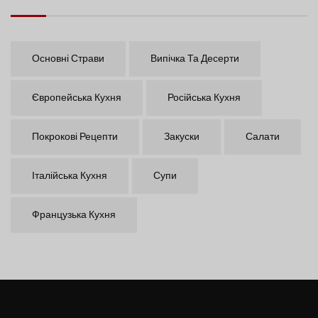
Основні Страви
Випічка Та Десерти
Європейська Кухня
Російська Кухня
Покрокові Рецепти
Закуски
Салати
Італійська Кухня
Супи
Французька Кухня