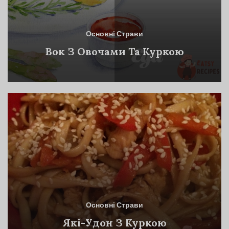
Основні Страви
Вок З Овочами Та Куркою
Основні Страви
Які-Удон З Куркою