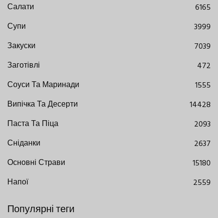
Салати
6165
Супи
3999
Закуски
7039
Заготівлі
472
Соуси Та Маринади
1555
Випічка Та Десерти
14428
Паста Та Піца
2093
Сніданки
2637
Основні Страви
15180
Напої
2559
Популярні теги