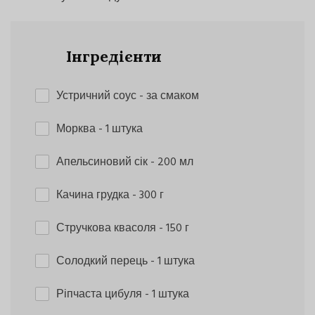
Інгредієнти
Устричний соус
- за смаком
Морква
- 1 штука
Апельсиновий сік
- 200 мл
Качина грудка
- 300 г
Стручкова квасоля
- 150 г
Солодкий перець
- 1 штука
Ріпчаста цибуля
- 1 штука