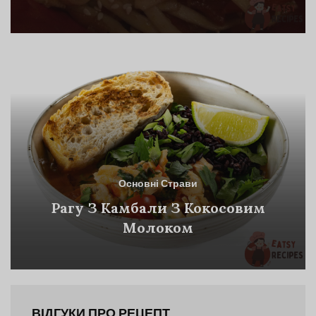
Основні Страви
Рагу З Камбали З Кокосовим
Молоком
ВІДГУКИ ПРО РЕЦЕПТ