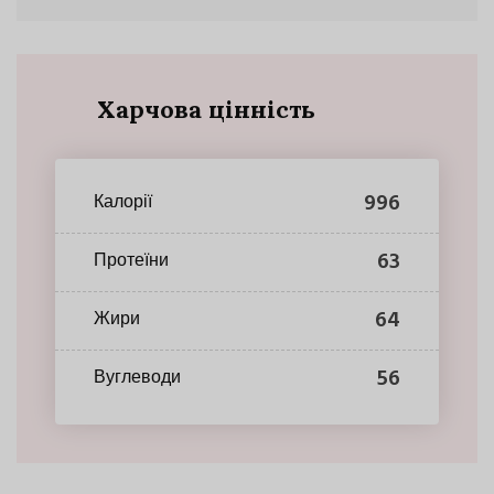
Харчова цінність
996
Калорії
63
Протеїни
64
Жири
56
Вуглеводи