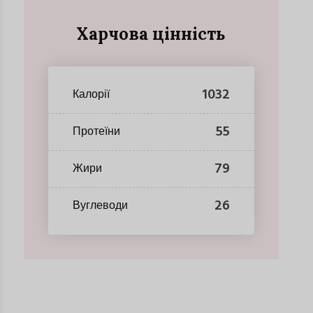
Харчова цінність
1032
Калорії
55
Протеїни
79
Жири
26
Вуглеводи