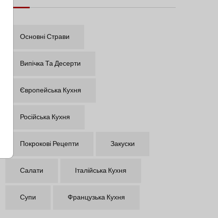
Основні Страви
Випічка Та Десерти
Європейська Кухня
Російська Кухня
Покрокові Рецепти
Закуски
Салати
Італійська Кухня
Супи
Французька Кухня