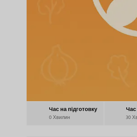
Час на підготовку
Час
0 Хвилин
30 Х