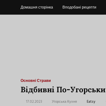
Домашня сторінка
Вподобані рецепти
Основні Страви
Відбивні По-Угорськи
17.02.2023
Угорська Кухня
Eatsy