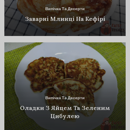
Випічка Та Десерти
Заварні Млинці На Кефірі
Випічка Та Десерти
Оладки З Яйцем Та Зеленим
Цибулею