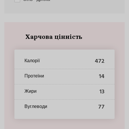
Харчова цінність
472
Калорії
14
Протеїни
13
Жири
77
Вуглеводи