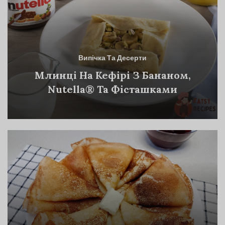
Випічка Та Десерти
Млинці На Кефірі З Бананом,
Nutella® Та Фісташками