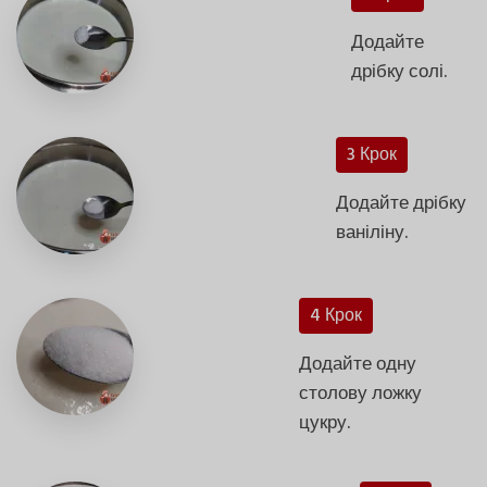
Додайте
дрібку солі.
3 Крок
Додайте дрібку
ваніліну.
4 Крок
Додайте одну
столову ложку
цукру.