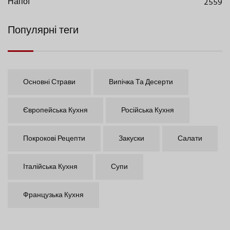
Напої
2559
Популярні теги
Основні Страви
Випічка Та Десерти
Європейська Кухня
Російська Кухня
Покрокові Рецепти
Закуски
Салати
Італійська Кухня
Супи
Французька Кухня