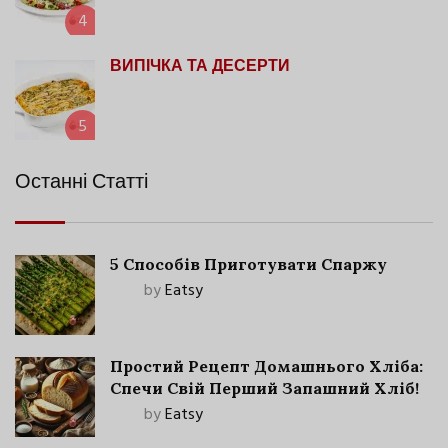
4
ВИПІЧКА ТА ДЕСЕРТИ
5
Останні Статті
5 Способів Приготувати Спаржу
by
Eatsy
Простий Рецепт Домашнього Хліба:
Спечи Свій Перший Запашний Хліб!
by
Eatsy