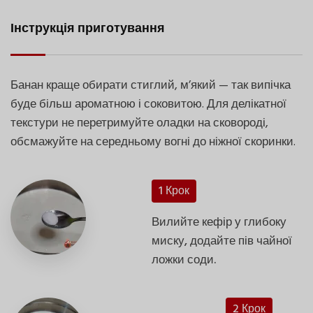
Інструкція приготування
Банан краще обирати стиглий, м’який — так випічка
буде більш ароматною і соковитою. Для делікатної
текстури не перетримуйте оладки на сковороді,
обсмажуйте на середньому вогні до ніжної скоринки.
1 Крок
Вилийте кефір у глибоку
миску, додайте пів чайної
ложки соди.
2 Крок