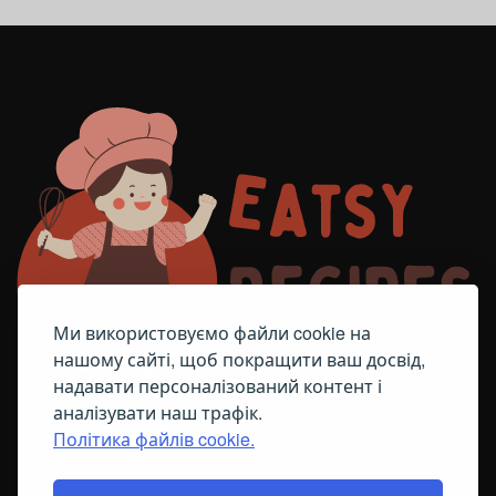
Ми використовуємо файли cookie на
нашому сайті, щоб покращити ваш досвід,
надавати персоналізований контент і
аналізувати наш трафік.
Політика файлів cookie.
FACEBOOK
TELEGRAM