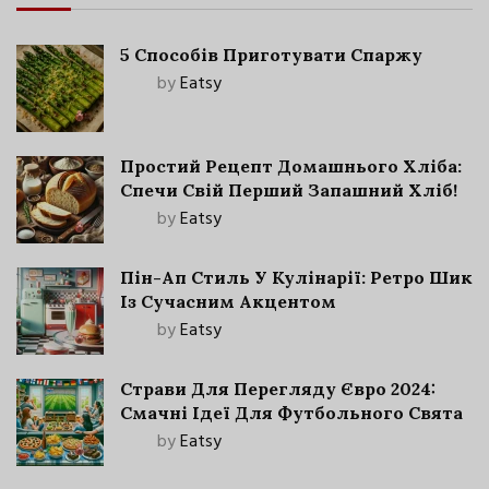
5 Способів Приготувати Спаржу
by
Eatsy
Простий Рецепт Домашнього Хліба:
Спечи Свій Перший Запашний Хліб!
by
Eatsy
Пін-Ап Стиль У Кулінарії: Ретро Шик
Із Сучасним Акцентом
by
Eatsy
Страви Для Перегляду Євро 2024:
Смачні Ідеї Для Футбольного Свята
by
Eatsy