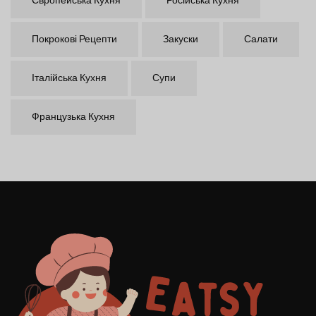
Європейська Кухня
Російська Кухня
Покрокові Рецепти
Закуски
Салати
Італійська Кухня
Супи
Французька Кухня