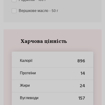
Вершкове масло
- 50 г
Харчова цінність
896
Калорії
14
Протеїни
24
Жири
157
Вуглеводи