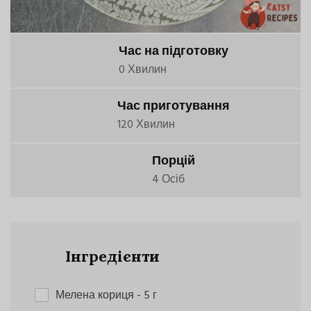
Час на підготовку
0 Хвилин
Час приготування
120 Хвилин
Порцій
4 Осіб
Інгредієнти
Мелена кориця
- 5 г