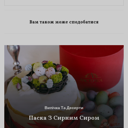
Вам також може сподобатися
Випічка Та Десерти
Паска З Сирним Сиром