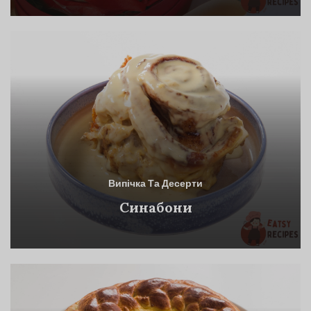
Випічка Та Десерти
Синабони