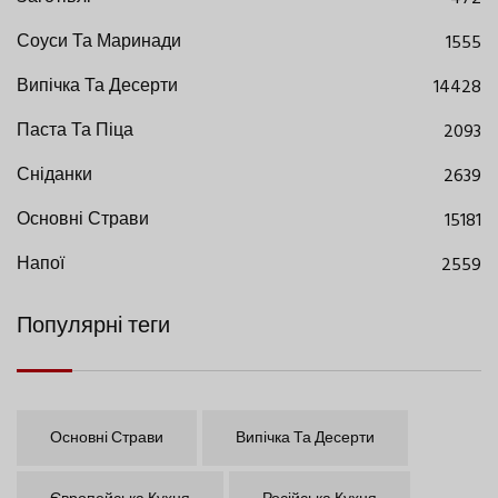
Соуси Та Маринади
1555
Випічка Та Десерти
14428
Паста Та Піца
2093
Сніданки
2639
Основні Страви
15181
Напої
2559
Популярні теги
Основні Страви
Випічка Та Десерти