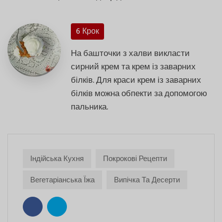
6 Крок
На башточки з халви викласти
сирний крем та крем із заварних
білків. Для краси крем із заварних
білків можна обпекти за допомогою
пальника.
Індійська Кухня
Покрокові Рецепти
Вегетаріанська Їжа
Випічка Та Десерти