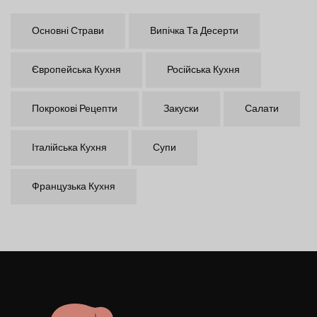
Основні Страви
Випічка Та Десерти
Європейська Кухня
Російська Кухня
Покрокові Рецепти
Закуски
Салати
Італійська Кухня
Супи
Французька Кухня