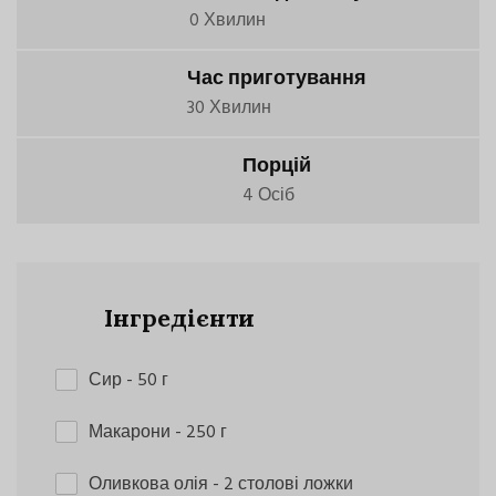
0 Хвилин
Час приготування
30 Хвилин
Порцій
4 Осіб
Інгредієнти
Сир
- 50 г
Макарони
- 250 г
Оливкова олія
- 2 столові ложки