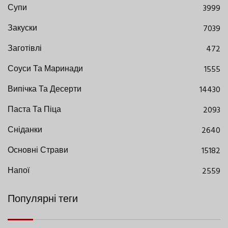
Супи
3999
Закуски
7039
Заготівлі
472
Соуси Та Маринади
1555
Випічка Та Десерти
14430
Паста Та Піца
2093
Сніданки
2640
Основні Страви
15182
Напої
2559
Популярні теги