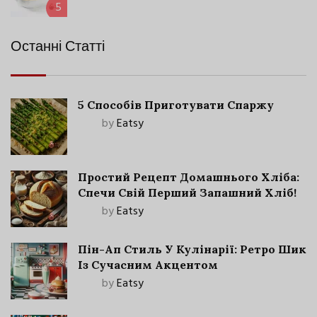
5
Останні Статті
5 Способів Приготувати Спаржу
by
Eatsy
Простий Рецепт Домашнього Хліба:
Спечи Свій Перший Запашний Хліб!
by
Eatsy
Пін-Ап Стиль У Кулінарії: Ретро Шик
Із Сучасним Акцентом
by
Eatsy