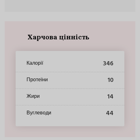
Харчова цінність
346
Калорії
10
Протеїни
14
Жири
44
Вуглеводи