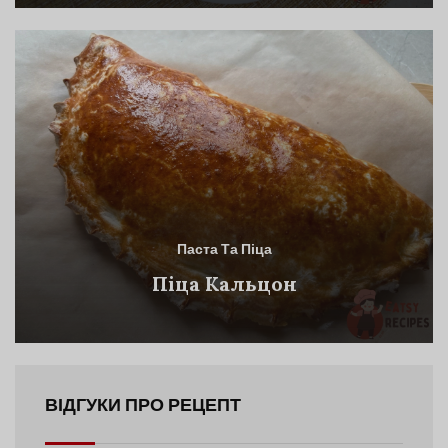
Паста Та Піца
Піца Кальцон
ВІДГУКИ ПРО РЕЦЕПТ