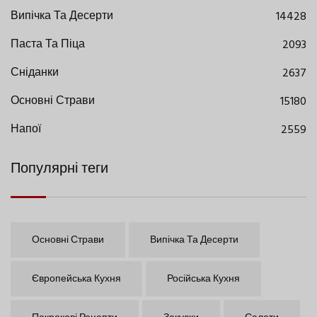
Випічка Та Десерти
14428
Паста Та Піца
2093
Сніданки
2637
Основні Страви
15180
Напої
2559
Популярні теги
Основні Страви
Випічка Та Десерти
Європейська Кухня
Російська Кухня