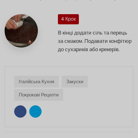
4 Крок
В кінці додати сіль та перець
за смаком. Подавати конфітюр
до сухариків або крекерів.
Італійська Кухня
Закуски
Покрокові Рецепти