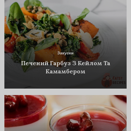
Закуски
Печений Гарбуз З Кейлом Та
Камамбером