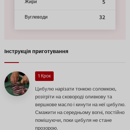
5
Жири
32
Вуглеводи
Інструкція приготування
1 Крок
Цибулю нарізати тонкою соломкою,
розігріти на сковороді оливкову та
вершкове масло і кинути на неї цибулю.
Смажити на середньому вогні, постійно
помішуючи, поки цибуля не стане
прозорою.