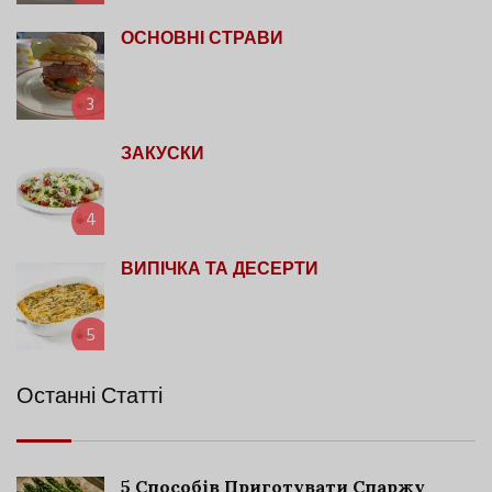
ОСНОВНІ СТРАВИ
3
ЗАКУСКИ
4
ВИПІЧКА ТА ДЕСЕРТИ
5
Останні Статті
5 Способів Приготувати Спаржу