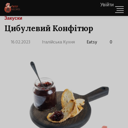
Увійти
Закуски
Цибулевий Конфітюр
16.02.2023
Італійська Кухня
Eatsy
0