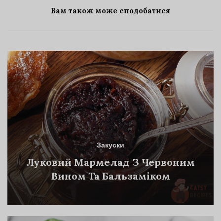
Вам також може сподобатися
Закуски
Луковий Мармелад З Червоним
Вином Та Бальзаміком