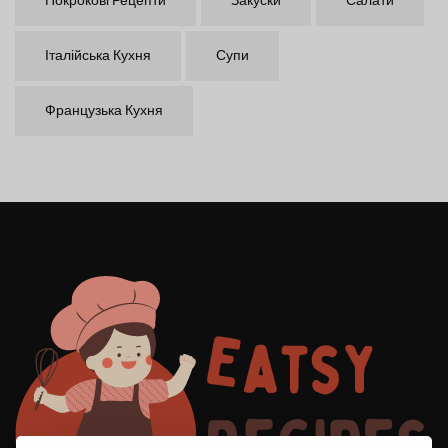
Покрокові Рецепти
Закуски
Салати
Італійська Кухня
Супи
Французька Кухня