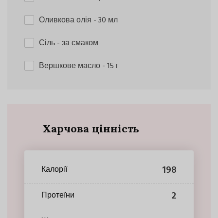
Оливкова олія
- 30 мл
Сіль
- за смаком
Вершкове масло
- 15 г
Харчова цінність
198
Калорії
2
Протеїни