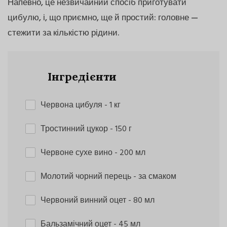
Напевно, це незвичайний спосіб приготувати
цибулю, і, що приємно, ще й простий: головне —
стежити за кількістю рідини.
Інгредієнти
Червона цибуля
- 1 кг
Тростинний цукор
- 150 г
Червоне сухе вино
- 200 мл
Молотий чорний перець
- за смаком
Червоний винний оцет
- 80 мл
Бальзамічний оцет
- 45 мл