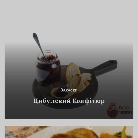
Закуски
Цибулевий Конфітюр