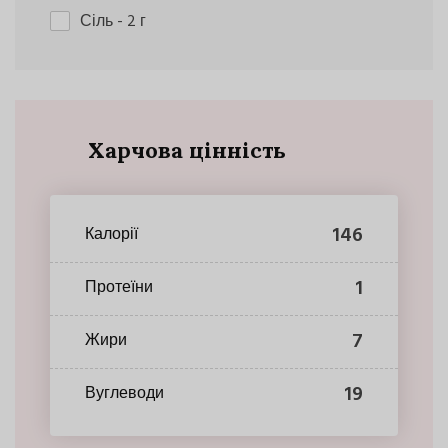
Сіль
- 2 г
Харчова цінність
146
Калорії
1
Протеїни
7
Жири
19
Вуглеводи