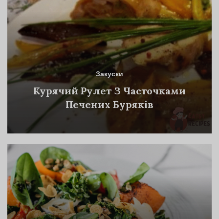
Закуски
Курячий Рулет З Часточками
Печених Буряків