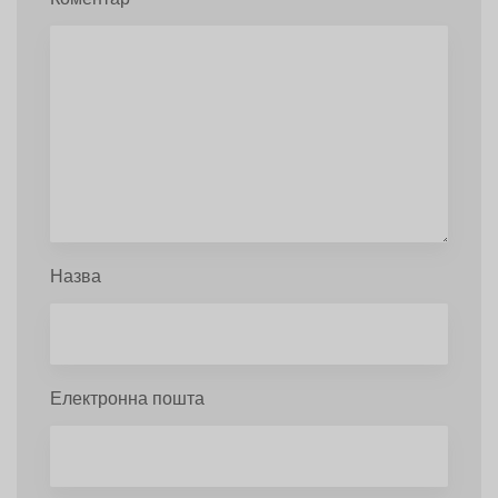
Назва
Електронна пошта