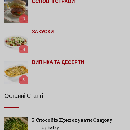
ОСНОВНІ СТРАВИ
3
ЗАКУСКИ
4
ВИПІЧКА ТА ДЕСЕРТИ
5
Останні Статті
5 Способів Приготувати Спаржу
by
Eatsy