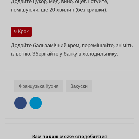
Додайте цукор, мед, вино, оцет. Готуйте,
помішуючи, ще 20 хвилин (без кришки).
9 Крок
Додайте бальзамічний крем, перемішайте, зніміть
із вогню. Зберігайте у банку в холодильнику.
Французька Кухня
Закуски
Вам також може сподобатися