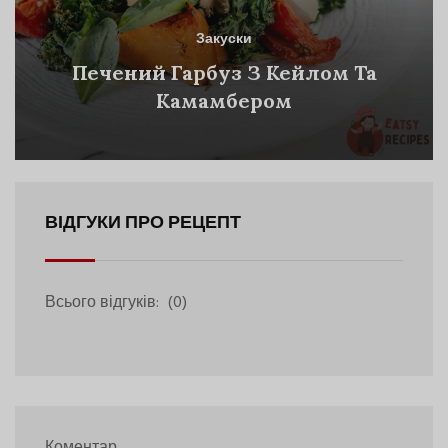
Закуски
Печений Гарбуз З Кейлом Та
Камамбером
ВІДГУКИ ПРО РЕЦЕПТ
Всього відгуків:
(0)
Коментар