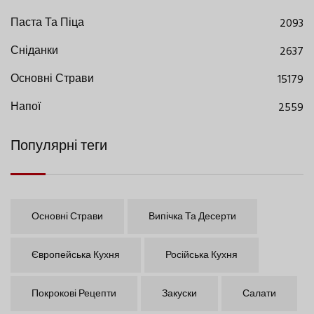
Паста Та Піца
2093
Сніданки
2637
Основні Страви
15179
Напої
2559
Популярні теги
Основні Страви
Випічка Та Десерти
Європейська Кухня
Російська Кухня
Покрокові Рецепти
Закуски
Салати