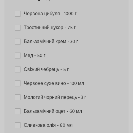
Червона цибуля
- 1000 г
Тростинний цукор
- 75 г
Бальзамічний крем
- 30 г
Мед
- 50 г
Свіжий чебрець
- 5 г
Червоне сухе вино
- 100 мл
Молотий чорний перець
- 3 г
Бальзамічний оцет
- 60 мл
Оливкова олія
- 80 мл