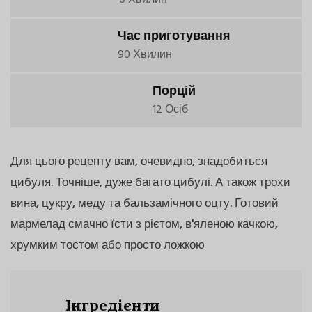
Час приготування
90 Хвилин
Порцій
12 Осіб
Для цього рецепту вам, очевидно, знадобиться
цибуля. Точніше, дуже багато цибулі. А також трохи
вина, цукру, меду та бальзамічного оцту. Готовий
мармелад смачно їсти з рієтом, в'яленою качкою,
хрумким тостом або просто ложкою
Інгредієнти