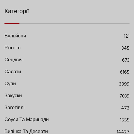
Категорії
Бульйони
121
Різотто
345
Сендвічі
673
Салати
6165
Супи
3999
Закуски
7039
Заготівлі
472
Соуси Та Маринади
1555
Випічка Та Десерти
14427