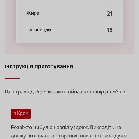
21
Жири
16
Вуглеводи
Інструкція приготування
Ця страва добре як самостійна і як гарнір до м'яса.
1 Крок
Розріжте цибулю навпіл уздовж. Викладіть на
дошку розрізаною стороною вниз і поріжте дуже