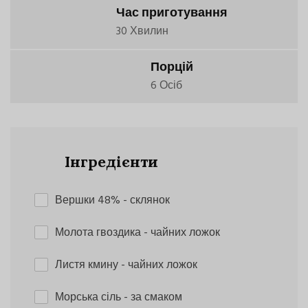
Час приготування
30 Хвилин
Порцій
6 Осіб
Інгредієнти
Вершки 48%
- склянок
Молота гвоздика
- чайних ложок
Листя кмину
- чайних ложок
Морська сіль
- за смаком