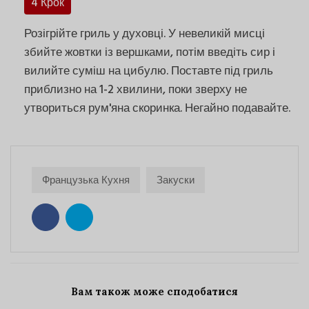
4 Крок
Розігрійте гриль у духовці. У невеликій мисці
збийте жовтки із вершками, потім введіть сир і
вилийте суміш на цибулю. Поставте під гриль
приблизно на 1-2 хвилини, поки зверху не
утвориться рум'яна скоринка. Негайно подавайте.
Французька Кухня
Закуски
Вам також може сподобатися