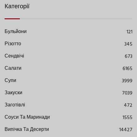
Категорії
Бульйони
121
Різотто
345
Сендвічі
673
Салати
6165
Супи
3999
Закуски
7039
Заготівлі
472
Соуси Та Маринади
1555
Випічка Та Десерти
14427