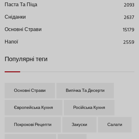
Паста Та Піца
2093
Сніданки
2637
Основні Страви
15179
Напої
2559
Популярні теги
Основні Страви
Випічка Та Десерти
Європейська Кухня
Російська Кухня
Покрокові Рецепти
Закуски
Салати