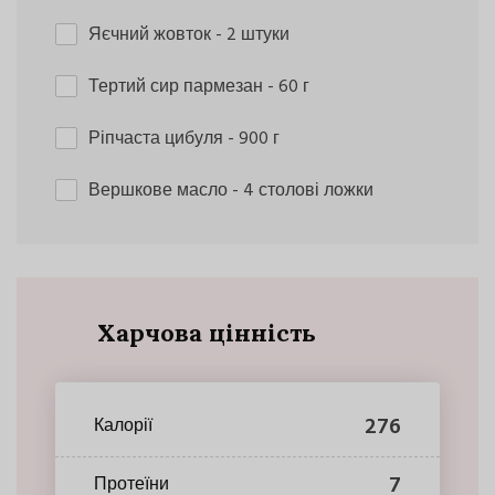
Яєчний жовток
- 2 штуки
Тертий сир пармезан
- 60 г
Ріпчаста цибуля
- 900 г
Вершкове масло
- 4 столові ложки
Харчова цінність
276
Калорії
7
Протеїни