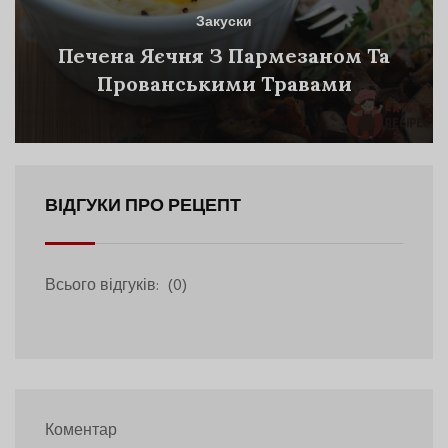
Закуски
Печена Яєчня З Пармезаном Та
Прованськими Травами
ВІДГУКИ ПРО РЕЦЕПТ
Всього відгуків:
(0)
Коментар