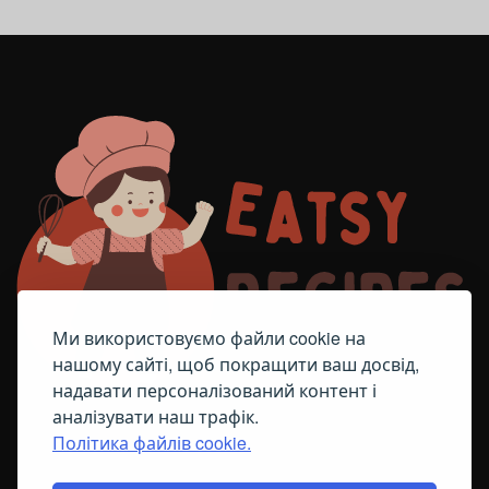
Ми використовуємо файли cookie на
нашому сайті, щоб покращити ваш досвід,
надавати персоналізований контент і
аналізувати наш трафік.
Політика файлів cookie.
FACEBOOK
TELEGRAM