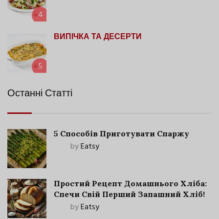
4
ВИПІЧКА ТА ДЕСЕРТИ
5
Останні Статті
5 Способів Приготувати Спаржу
by
Eatsy
Простий Рецепт Домашнього Хліба:
Спечи Свій Перший Запашний Хліб!
by
Eatsy