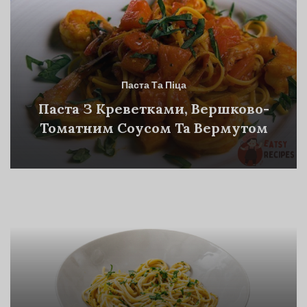
Паста Та Піца
Паста З Креветками, Вершково-
Томатним Соусом Та Вермутом