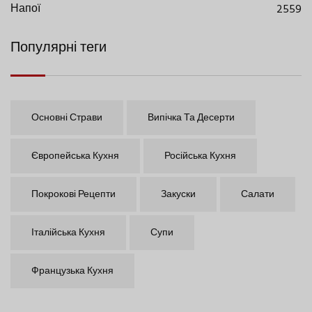
Напої
2559
Популярні теги
Основні Страви
Випічка Та Десерти
Європейська Кухня
Російська Кухня
Покрокові Рецепти
Закуски
Салати
Італійська Кухня
Супи
Французька Кухня