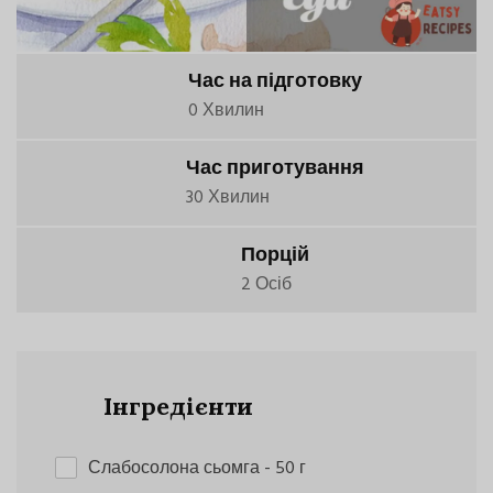
Час на підготовку
0 Хвилин
Час приготування
30 Хвилин
Порцій
2 Осіб
Інгредієнти
Слабосолона сьомга
- 50 г