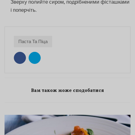
Зверху полийте сиром, подрібненими фісташками
і поперчіть.
Паста Та Піца
Вам також може сподобатися