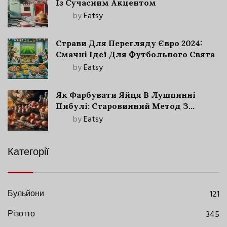
Із Сучасним Акцентом
by
Eatsy
Страви Для Перегляду Євро 2024:
Смачні Ідеї Для Футбольного Свята
by
Eatsy
Як Фарбувати Яйця В Лушпинні
Цибулі: Старовинний Метод З
Сучасними Нюансами
by
Eatsy
Категорії
Бульйони
121
Різотто
345