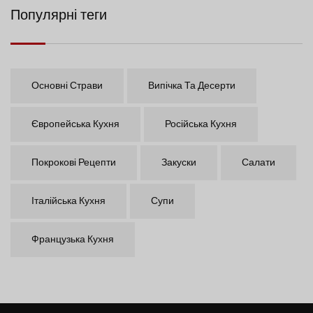
Популярні теги
Основні Страви
Випічка Та Десерти
Європейська Кухня
Російська Кухня
Покрокові Рецепти
Закуски
Салати
Італійська Кухня
Супи
Французька Кухня