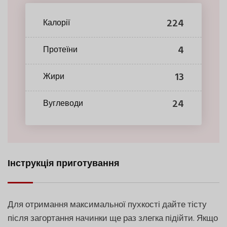
224
Калорії
4
Протеїни
13
Жири
24
Вуглеводи
Інструкція приготування
Для отримання максимальної пухкості дайте тісту
після загортання начинки ще раз злегка підійти. Якщо