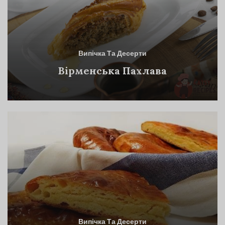
Випічка Та Десерти
Вірменська Пахлава
Випічка Та Десерти