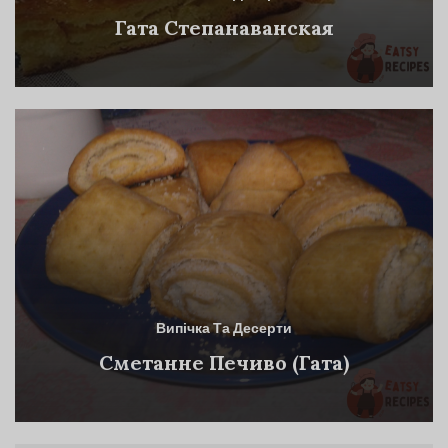
Гата Степанаванская
Випічка Та Десерти
Сметанне Печиво (Гата)