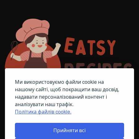
Ми використовуємо файли cookie на
нашому сайті, щоб покращити ваш досвід,
надавати персоналізований контент і
аналізувати наш трафік.
Політика файлів cookie.
FACEBOOK
TELEGRAM
ПОЛІТИКА ЩОДО ФАЙЛІВ COOKIE
Прийняти всі