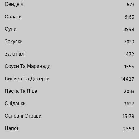
Сендвічі
673
Салати
6165
Супи
3999
Закуски
7039
Заготівлі
472
Соуси Та Маринади
1555
Випічка Та Десерти
14427
Паста Та Піца
2093
Сніданки
2637
Основні Страви
15179
Напої
2559