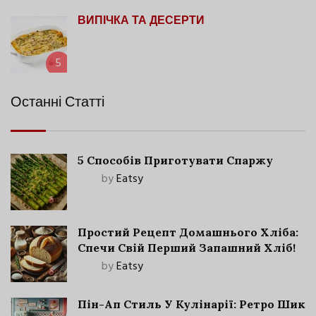
ВИПІЧКА ТА ДЕСЕРТИ
5
Останні Статті
5 Способів Приготувати Спаржу
by
Eatsy
Простий Рецепт Домашнього Хліба:
Спечи Свій Перший Запашний Хліб!
by
Eatsy
Пін-Ап Стиль У Кулінарії: Ретро Шик