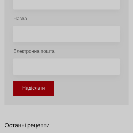
Назва
Електронна пошта
Надіслати
Останні рецепти