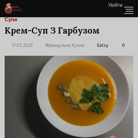
Увійти
Супи
Крем-Суп З Гарбузом
17.02.2023
Французька Кухня
Eatsy
0