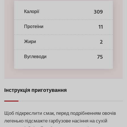
309
Калорії
11
Протеїни
2
Жири
75
Вуглеводи
Інструкція приготування
Щоб підкреслити смак, перед подрібненням овочів
легенько підсмажте гарбузове насіння на сухій