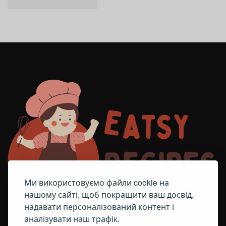
Ми використовуємо файли cookie на
нашому сайті, щоб покращити ваш досвід,
надавати персоналізований контент і
аналізувати наш трафік.