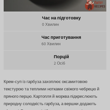
Час на підготовку
0 Хвилин
Час приготування
60 Хвилин
Порцій
2 Осіб
Крем-суп із гарбуза захоплює оксамитовою
текстурою та теплими нотками свіжого чебрецю й
пряного перцю. Картопля й морква підкреслюють
природну солодкість гарбуза, а вершки додають