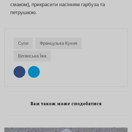
смаком), прикрасити насінням гарбуза та
петрушкою.
Супи
Французька Кухня
Веганська Їжа
Вам також може сподобатися