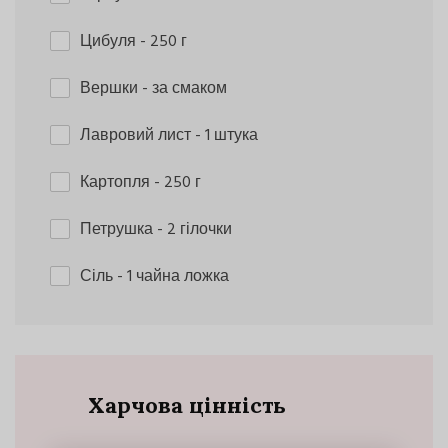
Цибуля
- 250 г
Вершки
- за смаком
Лавровий лист
- 1 штука
Картопля
- 250 г
Петрушка
- 2 гілочки
Сіль
- 1 чайна ложка
Харчова цінність