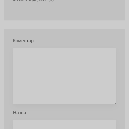
Коментар
Назва