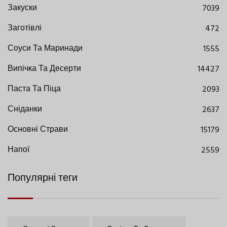
Закуски
7039
Заготівлі
472
Соуси Та Маринади
1555
Випічка Та Десерти
14427
Паста Та Піца
2093
Сніданки
2637
Основні Страви
15179
Напої
2559
Популярні теги