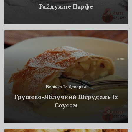
Райдужне Парфе
Випічка Та Десерти
Грушево-Яблучний Штрудель Із
Соусом