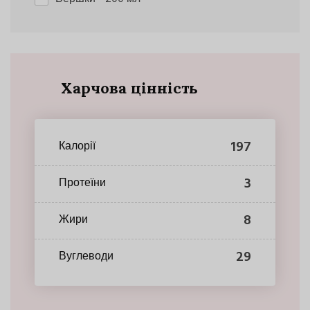
Харчова цінність
197
Калорії
3
Протеїни
8
Жири
29
Вуглеводи