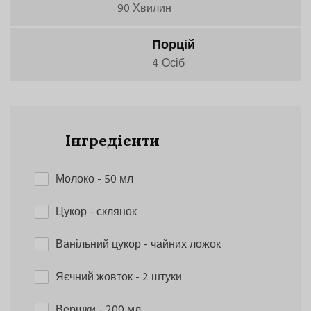
90 Хвилин
Порцій
4 Осіб
Інгредієнти
Молоко
- 50 мл
Цукор
- склянок
Ванільний цукор
- чайних ложок
Яєчний жовток
- 2 штуки
Вершки
- 200 мл