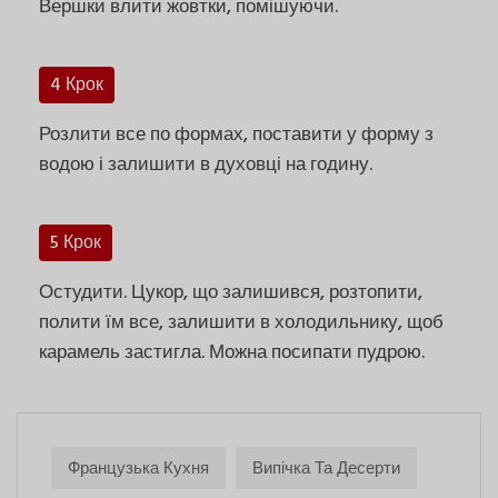
Вершки влити жовтки, помішуючи.
4 Крок
Розлити все по формах, поставити у форму з
водою і залишити в духовці на годину.
5 Крок
Остудити. Цукор, що залишився, розтопити,
полити їм все, залишити в холодильнику, щоб
карамель застигла. Можна посипати пудрою.
Французька Кухня
Випічка Та Десерти