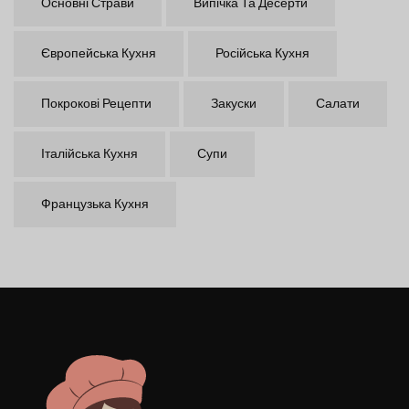
Основні Страви
Випічка Та Десерти
Європейська Кухня
Російська Кухня
Покрокові Рецепти
Закуски
Салати
Італійська Кухня
Супи
Французька Кухня