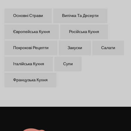
Основні Страви
Випічка Та Десерти
Європейська Кухня
Російська Кухня
Покрокові Рецепти
Закуски
Салати
Італійська Кухня
Супи
Французька Кухня