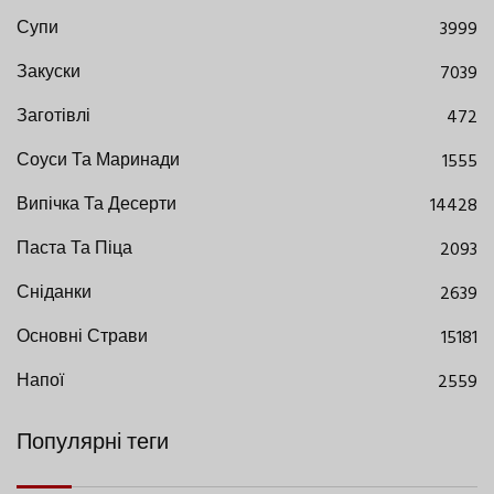
Супи
3999
Закуски
7039
Заготівлі
472
Соуси Та Маринади
1555
Випічка Та Десерти
14428
Паста Та Піца
2093
Сніданки
2639
Основні Страви
15181
Напої
2559
Популярні теги