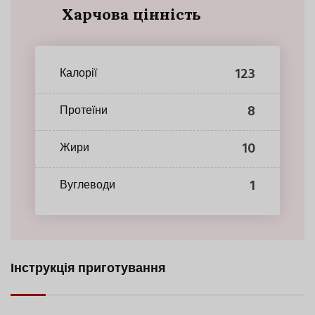
Харчова цінність
123
Калорії
8
Протеїни
10
Жири
1
Вуглеводи
Інструкція приготування