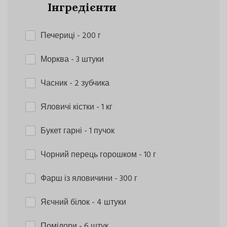
Інгредієнти
Печериці
- 200 г
Морква
- 3 штуки
Часник
- 2 зубчика
Яловичі кістки
- 1 кг
Букет гарні
- 1 пучок
Чорний перець горошком
- 10 г
Фарш із яловичини
- 300 г
Яєчний білок
- 4 штуки
Помідори
- 6 штук