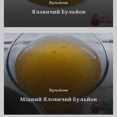
Бульйони
Яловичий Бульйон
Бульйони
Міцний Яловичий Бульйон