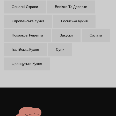
Основні Страви
Випічка Та Десерти
Європейська Кухня
Російська Кухня
Покрокові Рецепти
Закуски
Салати
Італійська Кухня
Супи
Французька Кухня