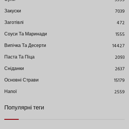
Закуски
7039
Заготівлі
472
Соуси Та Маринади
1555
Випічка Та Десерти
14427
Паста Та Піца
2093
Сніданки
2637
Основні Страви
15179
Напої
2559
Популярні теги