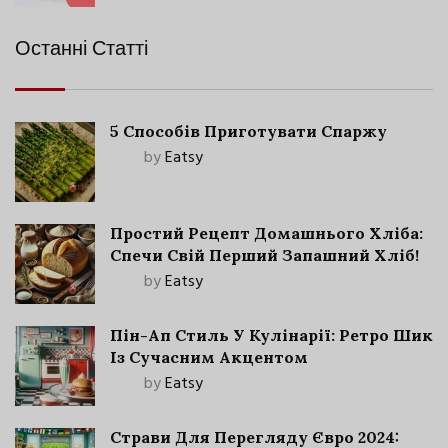
Останні Статті
5 Способів Приготувати Спаржу
by
Eatsy
Простий Рецепт Домашнього Хліба:
Спечи Свій Перший Запашний Хліб!
by
Eatsy
Пін-Ап Стиль У Кулінарії: Ретро Шик
Із Сучасним Акцентом
by
Eatsy
Страви Для Перегляду Євро 2024: