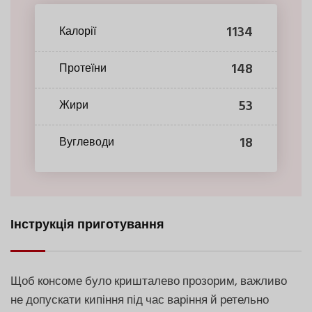
1134
Калорії
148
Протеїни
53
Жири
18
Вуглеводи
Інструкція приготування
Щоб консоме було кришталево прозорим, важливо
не допускати кипіння під час варіння й ретельно