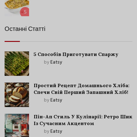
5
Останні Статті
5 Способів Приготувати Спаржу
by
Eatsy
Простий Рецепт Домашнього Хліба:
Спечи Свій Перший Запашний Хліб!
by
Eatsy
Пін-Ап Стиль У Кулінарії: Ретро Шик
Із Сучасним Акцентом
by
Eatsy