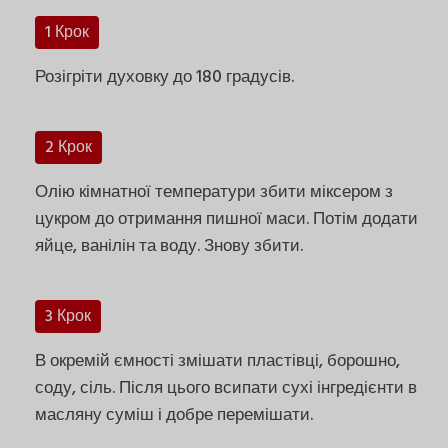
1 Крок
Розігріти духовку до 180 градусів.
2 Крок
Олію кімнатної температури збити міксером з
цукром до отримання пишної маси. Потім додати
яйце, ванілін та воду. Знову збити.
3 Крок
В окремій ємності змішати пластівці, борошно,
соду, сіль. Після цього всипати сухі інгредієнти в
масляну суміш і добре перемішати.