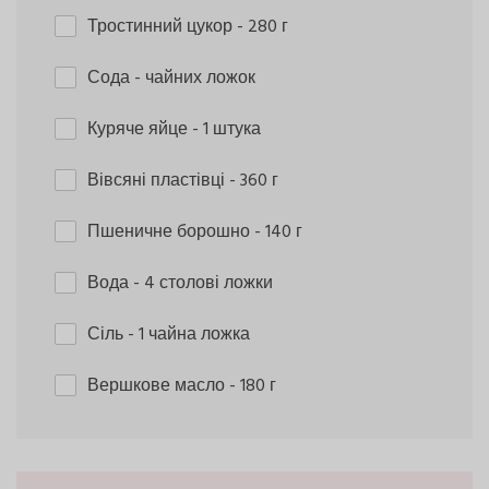
Тростинний цукор
- 280 г
Сода
- чайних ложок
Куряче яйце
- 1 штука
Вівсяні пластівці
- 360 г
Пшеничне борошно
- 140 г
Вода
- 4 столові ложки
Сіль
- 1 чайна ложка
Вершкове масло
- 180 г