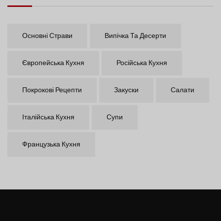
Основні Страви
Випічка Та Десерти
Європейська Кухня
Російська Кухня
Покрокові Рецепти
Закуски
Салати
Італійська Кухня
Супи
Французька Кухня