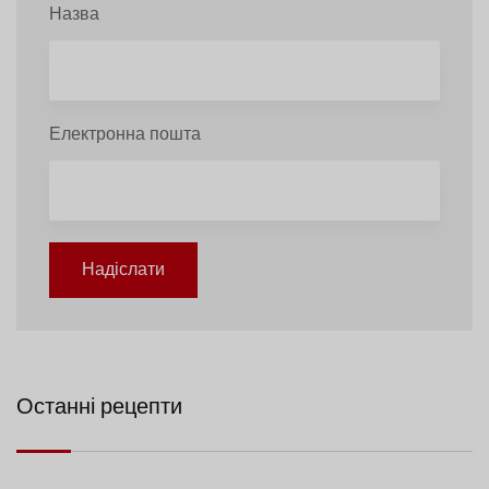
Назва
Електронна пошта
Надіслати
Останні рецепти