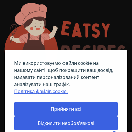
Ми використовуємо файли cookie на
нашому сайті, щоб покращити ваш досвід,
надавати персоналізований контент і
аналізувати наш трафік.
Політика файлів cookie.
FACEBOOK
TELEGRAM
ПОЛІТИКА ЩОДО ФАЙЛІВ COOKIE
Прийняти всі
Відхилити необов’язкові
© All Right Reserved
2026