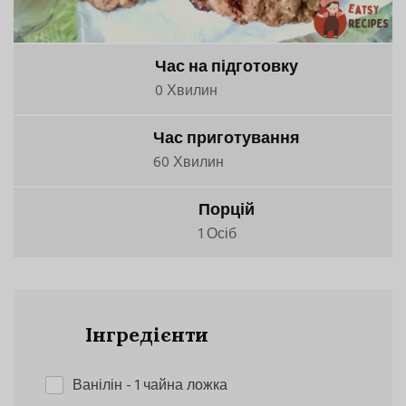
Час на підготовку
0 Хвилин
Час приготування
60 Хвилин
Порцій
1 Осіб
Інгредієнти
Ванілін
- 1 чайна ложка