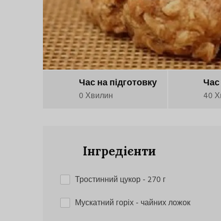
Час на підготовку
Час
0 Хвилин
40 Х
Інгредієнти
Тростинний цукор
- 270 г
Мускатний горіх
- чайних ложок