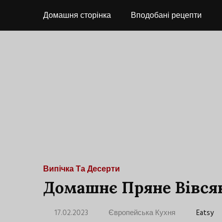
Домашня сторінка
Вподобані рецепти
Випічка Та Десерти
Домашнє Пряне Вівся
17.02.2023
Європейська Кухня
Eatsy