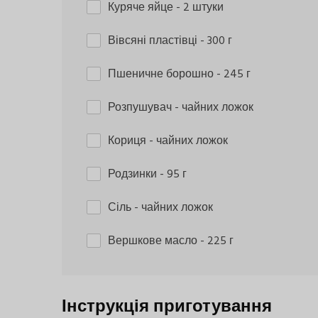
Куряче яйце
- 2 штуки
Вівсяні пластівці
- 300 г
Пшеничне борошно
- 245 г
Розпушувач
- чайних ложок
Кориця
- чайних ложок
Родзинки
- 95 г
Сіль
- чайних ложок
Вершкове масло
- 225 г
Інструкція приготування