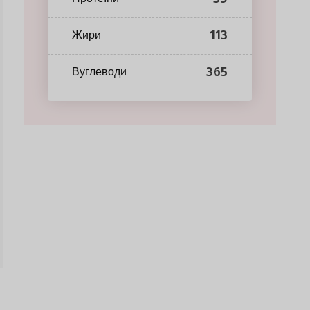
113
Жири
365
Вуглеводи