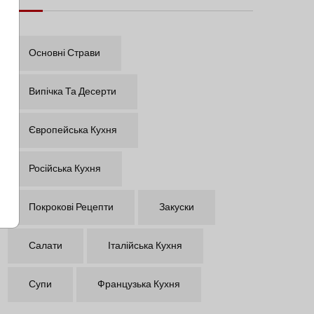
Основні Страви
Випічка Та Десерти
Європейська Кухня
Російська Кухня
Покрокові Рецепти
Закуски
Салати
Італійська Кухня
Супи
Французька Кухня