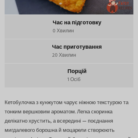
Час на підготовку
0 Хвилин
Час приготування
20 Хвилин
Порцій
1 Осіб
Кетобулочка з кунжутом чарує ніжною текстурою та
тонким вершковим ароматом. Легка скоринка
делікатно хрустить, а всередині — поєднання
мигдалевого борошна й моцарели створюють