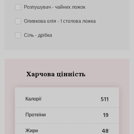
Розпушувач
- чайних ложок
Оливкова олія
- 1 столова ложка
Сіль
- дрібка
Харчова цінність
511
Калорії
19
Протеїни
48
Жири