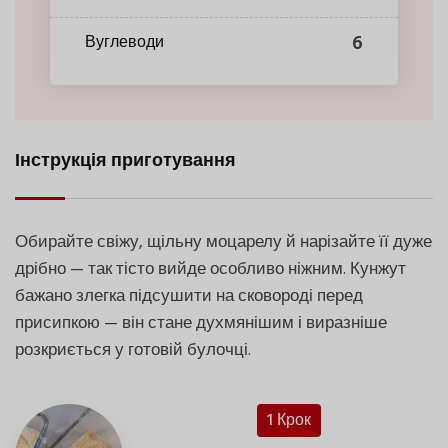
6
Вуглеводи
Інструкція приготування
Обирайте свіжу, щільну моцарелу й нарізайте її дуже
дрібно — так тісто вийде особливо ніжним. Кунжут
бажано злегка підсушити на сковороді перед
присипкою — він стане духмянішим і виразніше
розкриється у готовій булочці.
1 Крок