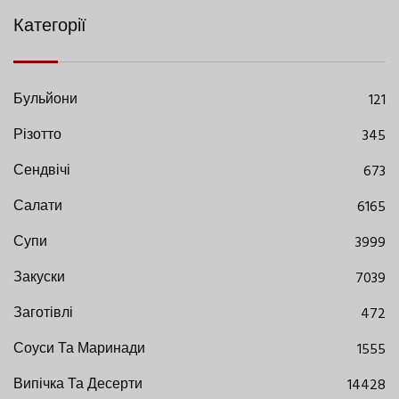
Категорії
Бульйони
121
Різотто
345
Сендвічі
673
Салати
6165
Супи
3999
Закуски
7039
Заготівлі
472
Соуси Та Маринади
1555
Випічка Та Десерти
14428