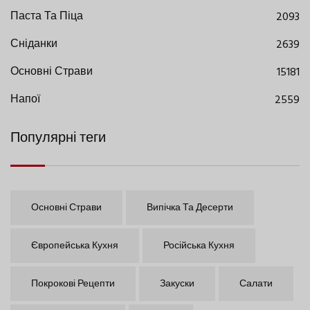
Паста Та Піца
2093
Сніданки
2639
Основні Страви
15181
Напої
2559
Популярні теги
Основні Страви
Випічка Та Десерти
Європейська Кухня
Російська Кухня
Покрокові Рецепти
Закуски
Салати