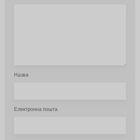
Назва
Електронна пошта