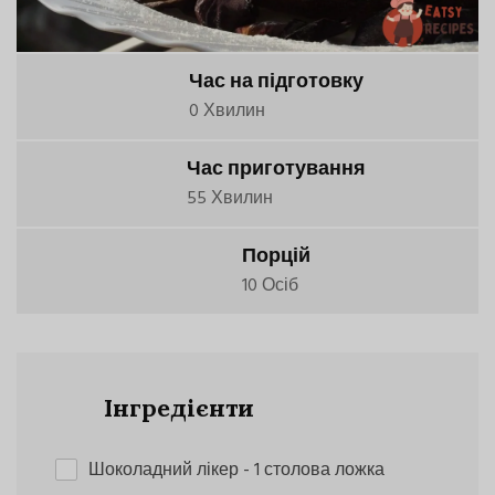
Час на підготовку
0 Хвилин
Час приготування
55 Хвилин
Порцій
10 Осіб
Інгредієнти
Шоколадний лікер
- 1 столова ложка