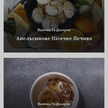
Випічка Та Десерти
Апельсинове Пісочне Печиво
Випічка Та Десерти