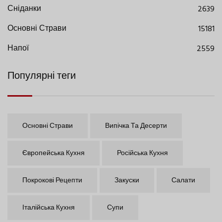
Сніданки
2639
Основні Страви
15181
Напої
2559
Популярні теги
Основні Страви
Випічка Та Десерти
Європейська Кухня
Російська Кухня
Покрокові Рецепти
Закуски
Салати
Італійська Кухня
Супи