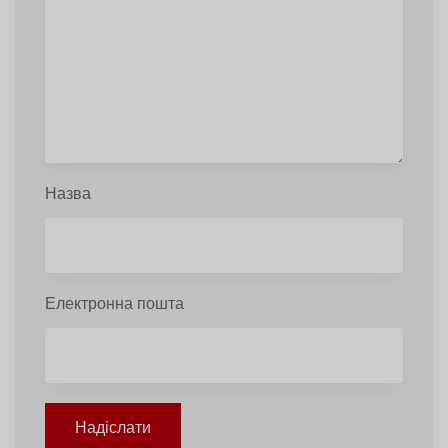
Назва
Електронна пошта
Надіслати