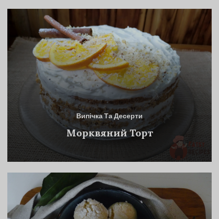
Випічка Та Десерти
Морквяний Торт