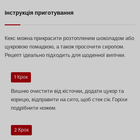
Інструкція приготування
Кекс можна прикрасити розтопленим шоколадом або
цукровою помадкою, а також просочити сиропом.
Рецепт ідеально підходить для щоденної випічки.
1 Крок
Вишню очистити від кісточки, додати цукор та
корицю, відправити на сито, щоб стек сік. Горіхи
подрібнити ножем.
2 Крок