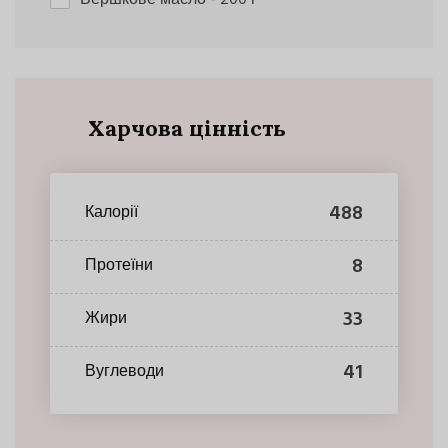
Харчова цінність
488
Калорії
8
Протеїни
33
Жири
41
Вуглеводи