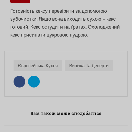
Готовність кексу перевірити за допомогою
зубочистки. Якщо вона виходить сухою – кекс
готовий. Кекс остудити на ґратах. Охолоджений
кекс присипати цукровою пудрою.
Європейська Кухня
Випічка Та Десерти
Вам також може сподобатися