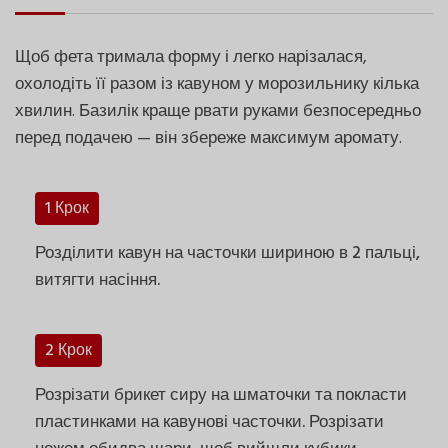
Щоб фета тримала форму і легко нарізалася,
охолодіть її разом із кавуном у морозильнику кілька
хвилин. Базилік краще рвати руками безпосередньо
перед подачею — він збереже максимум аромату.
1 Крок
Розділити кавун на часточки шириною в 2 пальці,
витягти насіння.
2 Крок
Розрізати брикет сиру на шматочки та покласти
пластинками на кавунові часточки. Розрізати