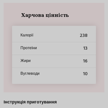
Харчова цінність
238
Калорії
13
Протеїни
16
Жири
10
Вуглеводи
Інструкція приготування