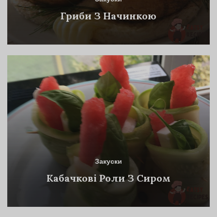
Гриби З Начинкою
Закуски
Кабачкові Роли З Сиром