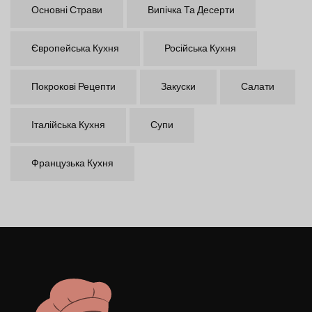
Основні Страви
Випічка Та Десерти
Європейська Кухня
Російська Кухня
Покрокові Рецепти
Закуски
Салати
Італійська Кухня
Супи
Французька Кухня