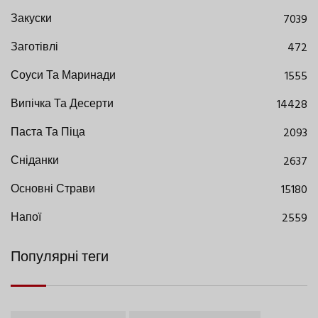
Закуски
7039
Заготівлі
472
Соуси Та Маринади
1555
Випічка Та Десерти
14428
Паста Та Піца
2093
Сніданки
2637
Основні Страви
15180
Напої
2559
Популярні теги