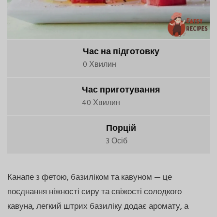
Час на підготовку
0 Хвилин
Час приготування
40 Хвилин
Порцій
3 Осіб
Канапе з фетою, базиліком та кавуном — це
поєднання ніжності сиру та свіжості солодкого
кавуна, легкий штрих базиліку додає аромату, а