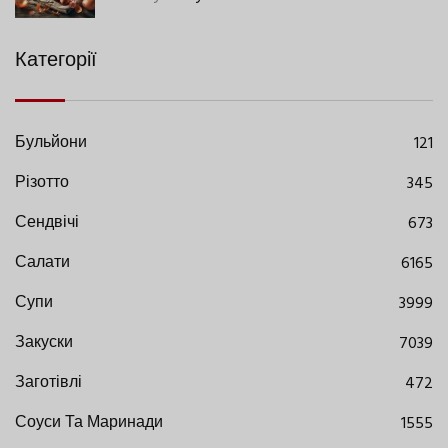
Категорії
Бульйони
121
Різотто
345
Сендвічі
673
Салати
6165
Супи
3999
Закуски
7039
Заготівлі
472
Соуси Та Маринади
1555