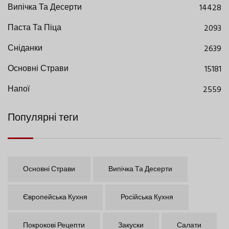
Випічка Та Десерти
14428
Паста Та Піца
2093
Сніданки
2639
Основні Страви
15181
Напої
2559
Популярні теги
Основні Страви
Випічка Та Десерти
Європейська Кухня
Російська Кухня
Покрокові Рецепти
Закуски
Салати