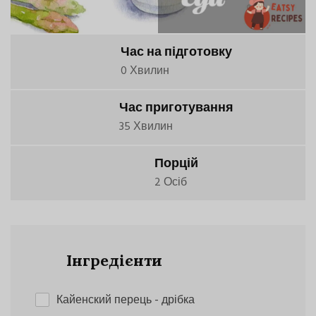
Час на підготовку
0 Хвилин
Час приготування
35 Хвилин
Порцій
2 Осіб
Інгредієнти
Кайенский перець
- дрібка