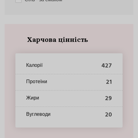
Харчова цінність
427
Калорії
21
Протеїни
29
Жири
20
Вуглеводи