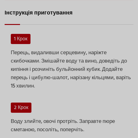
Інструкція приготування
1 Крок
Перець, видаливши серцевину, наріжте
скибочками. Змішайте воду та вино, доведіть до
кипіння і розчиніть бульйонний кубик. Додайте
перець і цибулю-шалот, нарізану кільцями, варіть
15 хвилин.
2 Крок
Воду злийте, овочі протріть. Заправте пюре
сметаною, посоліть, поперчіть.