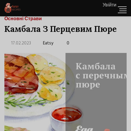
Увійти
Основні Страви
Камбала З Перцевим Пюре
17.02.2023
Eatsy
0