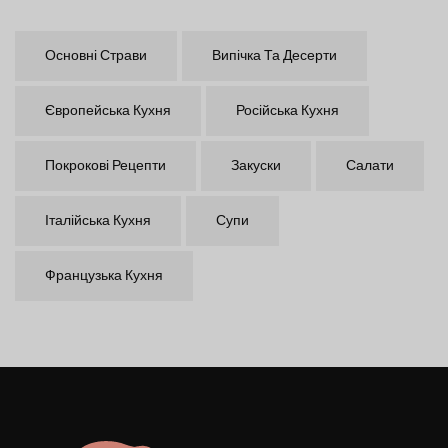
Основні Страви
Випічка Та Десерти
Європейська Кухня
Російська Кухня
Покрокові Рецепти
Закуски
Салати
Італійська Кухня
Супи
Французька Кухня