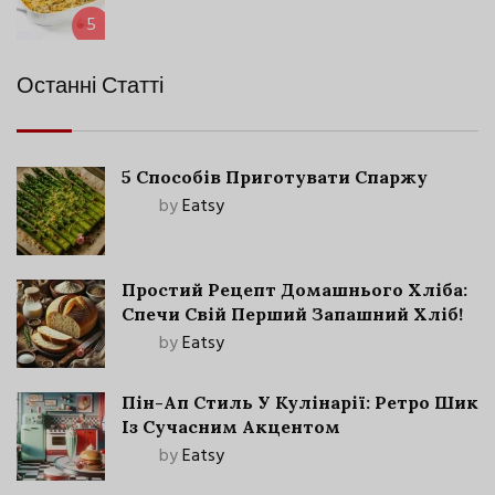
5
Останні Статті
5 Способів Приготувати Спаржу
by
Eatsy
Простий Рецепт Домашнього Хліба:
Спечи Свій Перший Запашний Хліб!
by
Eatsy
Пін-Ап Стиль У Кулінарії: Ретро Шик
Із Сучасним Акцентом
by
Eatsy