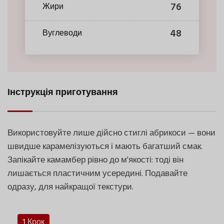
76
Жири
48
Вуглеводи
Інструкція приготування
Використовуйте лише дійсно стиглі абрикоси — вони
швидше карамелізуються і мають багатший смак.
Запікайте камамбер рівно до м'якості: тоді він
лишається пластичним усередині. Подавайте
одразу, для найкращої текстури.
1 Крок