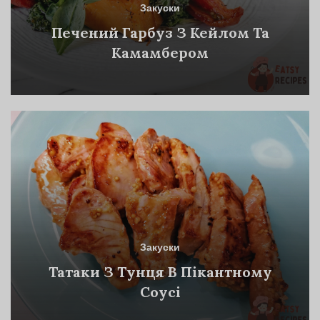
Закуски
Печений Гарбуз З Кейлом Та
Камамбером
Закуски
Татаки З Тунця В Пікантному
Соусі