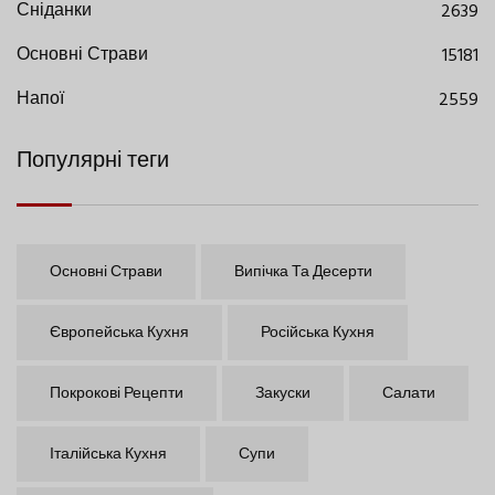
Сніданки
2639
Основні Страви
15181
Напої
2559
Популярні теги
Основні Страви
Випічка Та Десерти
Європейська Кухня
Російська Кухня
Покрокові Рецепти
Закуски
Салати
Італійська Кухня
Супи