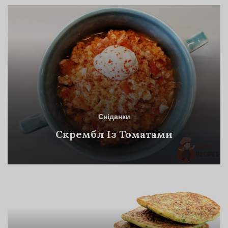
Сніданки
Скрембл Із Томатами