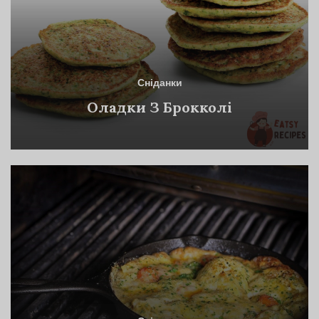
Сніданки
Оладки З Брокколі