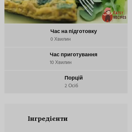
Час на підготовку
0 Хвилин
Час приготування
10 Хвилин
Порцій
2 Осіб
Інгредієнти