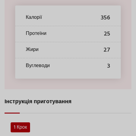
356
Калорії
25
Протеїни
27
Жири
3
Вуглеводи
Інструкція приготування
1 Крок