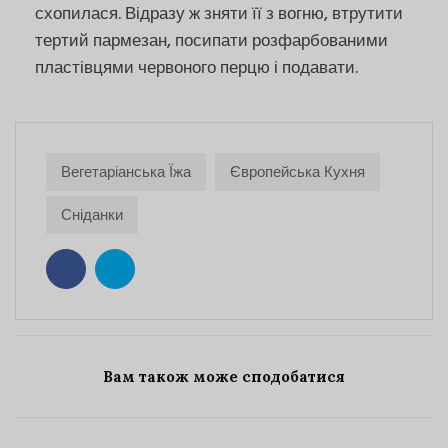
схопилася. Відразу ж зняти її з вогню, втрутити
тертий пармезан, посипати розфарбованими
пластівцями червоного перцю і подавати.
Вегетаріанська Їжа
Європейська Кухня
Сніданки
Вам також може сподобатися