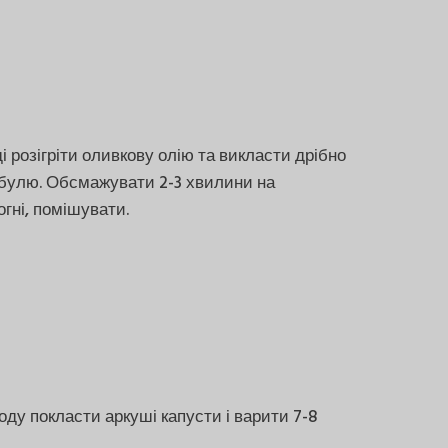
і розігріти оливкову олію та викласти дрібно
ибулю. Обсмажувати 2-3 хвилини на
гні, помішувати.
оду покласти аркуші капусти і варити 7-8