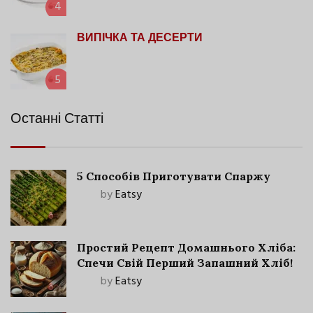
4
ВИПІЧКА ТА ДЕСЕРТИ
5
Останні Статті
5 Способів Приготувати Спаржу
by
Eatsy
Простий Рецепт Домашнього Хліба:
Спечи Свій Перший Запашний Хліб!
by
Eatsy