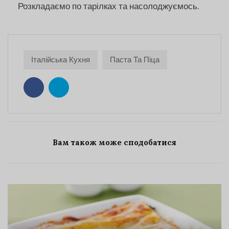
Розкладаємо по тарілках та насолоджуємось.
Італійська Кухня
Паста Та Піца
Вам також може сподобатися