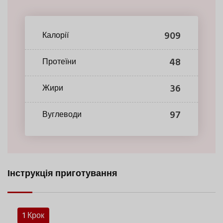
909
Калорії
48
Протеїни
36
Жири
97
Вуглеводи
Інструкція приготування
1 Крок