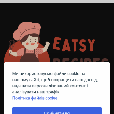
Ми використовуємо файли cookie на
нашому сайті, щоб покращити ваш досвід,
надавати персоналізований контент і
аналізувати наш трафік.
Політика файлів cookie.
FACEBOOK
TELEGRAM
ПОЛІТИКА ЩОДО ФАЙЛІВ COOKIE
Прийняти всі