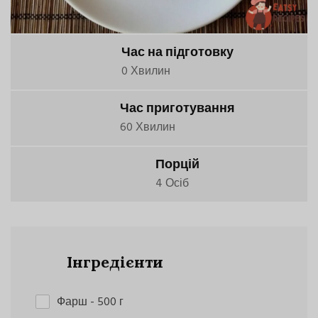
Час на підготовку
0 Хвилин
Час приготування
60 Хвилин
Порцій
4 Осіб
Інгредієнти
Фарш
- 500 г