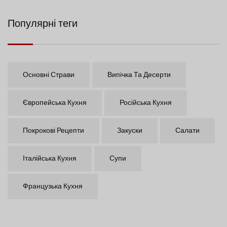
Популярні теги
Основні Страви
Випічка Та Десерти
Європейська Кухня
Російська Кухня
Покрокові Рецепти
Закуски
Салати
Італійська Кухня
Супи
Французька Кухня