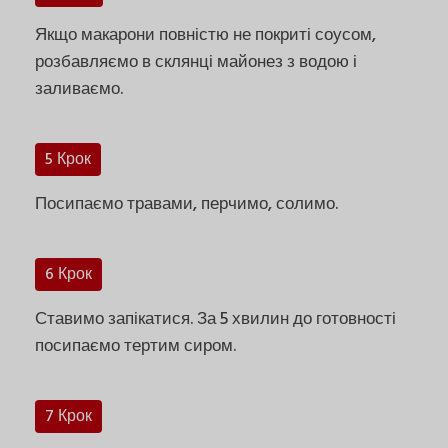
Якщо макарони повністю не покриті соусом,
розбавляємо в склянці майонез з водою і
заливаємо.
5 Крок
Посипаємо травами, перчимо, солимо.
6 Крок
Ставимо запікатися. За 5 хвилин до готовності
посипаємо тертим сиром.
7 Крок