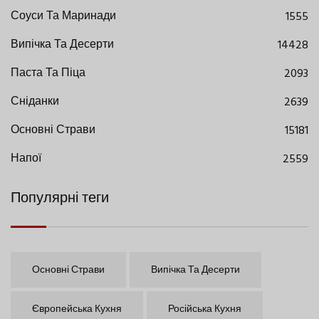
Соуси Та Маринади
1555
Випічка Та Десерти
14428
Паста Та Піца
2093
Сніданки
2639
Основні Страви
15181
Напої
2559
Популярні теги
Основні Страви
Випічка Та Десерти
Європейська Кухня
Російська Кухня