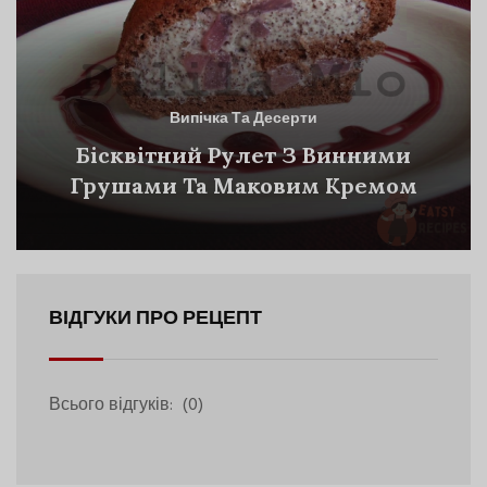
Випічка Та Десерти
Бісквітний Рулет З Винними
Грушами Та Маковим Кремом
ВІДГУКИ ПРО РЕЦЕПТ
Всього відгуків:
(0)