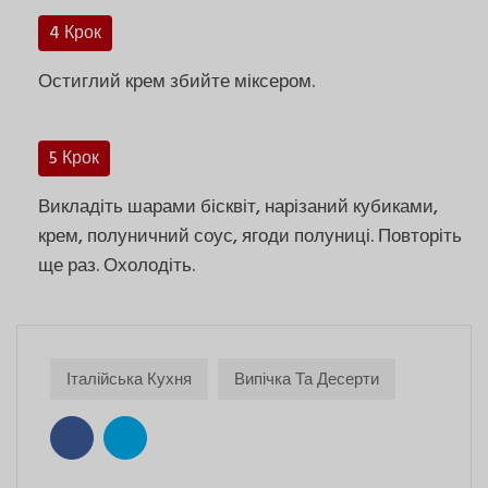
4 Крок
Остиглий крем збийте міксером.
5 Крок
Викладіть шарами бісквіт, нарізаний кубиками,
крем, полуничний соус, ягоди полуниці. Повторіть
ще раз. Охолодіть.
Італійська Кухня
Випічка Та Десерти