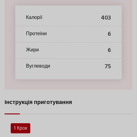
403
Калорії
6
Протеїни
6
Жири
75
Вуглеводи
Інструкція приготування
1 Крок